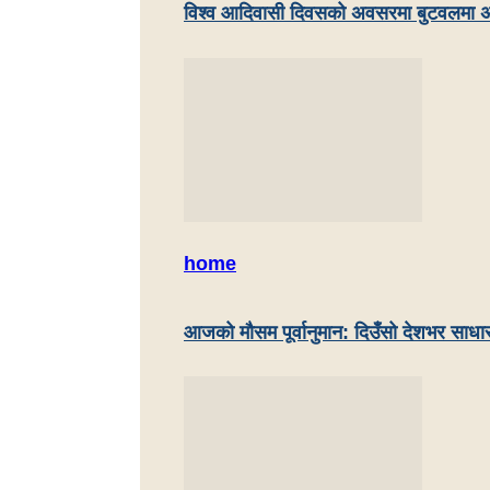
विश्व आदिवासी दिवसको अवसरमा बुटवलमा अ
home
आजको मौसम पूर्वानुमान: दिउँसो देशभर साधा