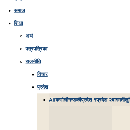
समाज
शिक्षा
अर्थ
पत्रपत्रिका
राजनीति
विचार
प्रदेश
All
कर्णाली
गण्डकी
प्रदेश १
प्रदेश २
बागमती
लुम