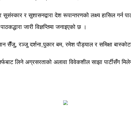
सुसंस्कार र सुशासनद्वारा देश रूपान्तरणको लक्ष्य हासिल गर्न पार्टी
पाठकद्धारा जारी विज्ञप्तिमा जनाइएको छ ।
ैँजु, रञ्जु दर्शना,पुकार बम, रमेश पौड्याल र समिक्षा बास्को
बाट लिने अग्रसरताको अलावा विवेकशील साझा पार्टीसँग मिलेर अ