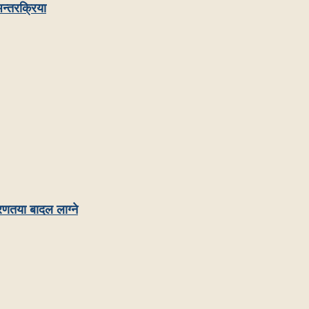
न्तरक्रिया
रणतया बादल लाग्ने