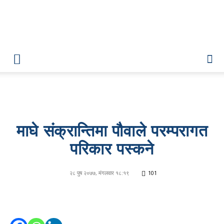
Lumbini
Pati
माघे संक्रान्तिमा पौवाले परम्परागत
परिकार पस्कने
२८ पुष २०७७, मंगलवार १८:१९
101