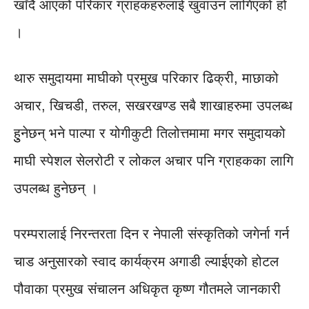
खाँदै आएको परिकार ग्राहकहरुलाई खुवाउन लागिएको हो
।
थारु समुदायमा माघीको प्रमुख परिकार ढिक्री, माछाको
अचार, खिचडी, तरुल, सखरखण्ड सबै शाखाहरुमा उपलब्ध
हुुनेछन् भने पाल्पा र योगीकुटी तिलोत्तमामा मगर समुदायको
माघी स्पेशल सेलरोटी र लोकल अचार पनि ग्राहकका लागि
उपलब्ध हुनेछन् ।
परम्परालाई निरन्तरता दिन र नेपाली संस्कृतिको जगेर्ना गर्न
चाड अनुसारको स्वाद कार्यक्रम अगाडी ल्याईएको होटल
पौवाका प्रमुख संचालन अधिकृत कृष्ण गौतमले जानकारी