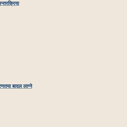
न्तरक्रिया
रणतया बादल लाग्ने