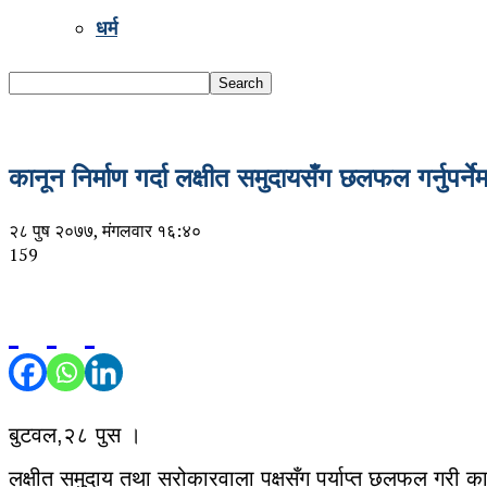
धर्म
कानून निर्माण गर्दा लक्षीत समुदायसँग छलफल गर्नुपर्
२८ पुष २०७७, मंगलवार १६:४०
159
बुटवल,२८ पुस ।
लक्षीत समुदाय तथा सरोकारवाला पक्षसँग पर्याप्त छलफल गरी कान