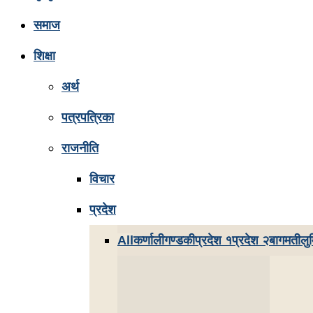
समाज
शिक्षा
अर्थ
पत्रपत्रिका
राजनीति
विचार
प्रदेश
All
कर्णाली
गण्डकी
प्रदेश १
प्रदेश २
बागमती
लुम