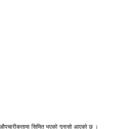
ाण्डी र औपचारीकतामा सिमित भएको गुनासो आएको छ ।