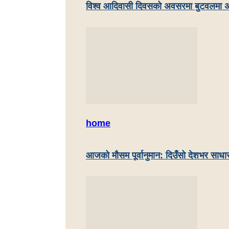
विश्व आदिवासी दिवसको अवसरमा बुटवलमा अ
home
आजको मौसम पूर्वानुमान: दिउँसो देशभर साधा