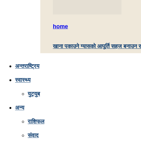
home
खाना पकाउने ग्यासको आपूर्ति सहज बनाउन स
अन्तराष्ट्रिय
स्वास्थ्य
युट्युब
अन्य
राशिफल
संवाद