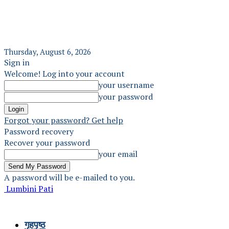
Thursday, August 6, 2026
Sign in
Welcome! Log into your account
your username
your password
Forgot your password? Get help
Password recovery
Recover your password
your email
A password will be e-mailed to you.
Lumbini Pati
गृहपृष्ठ