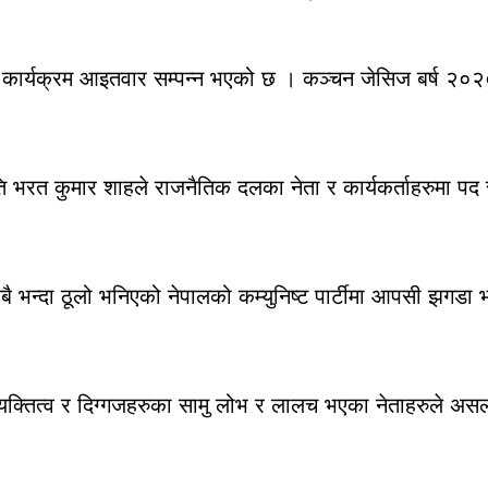
कार्यक्रम आइतवार सम्पन्न भएको छ । कञ्चन जेसिज बर्ष २०२० क
रत कुमार शाहले राजनैतिक दलका नेता र कार्यकर्ताहरुमा पद र प
बै भन्दा ठूलो भनिएको नेपालको कम्युनिष्ट पार्टीमा आपसी झगडा 
ब्यक्तित्व र दिग्गजहरुका सामु लोभ र लालच भएका नेताहरुले अ