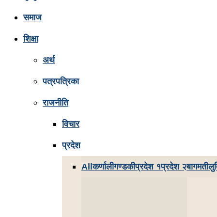
समाज
शिक्षा
अर्थ
पत्रपत्रिका
राजनीति
विचार
प्रदेश
All
कर्णाली
गण्डकी
प्रदेश १
प्रदेश २
बागमती
लुम