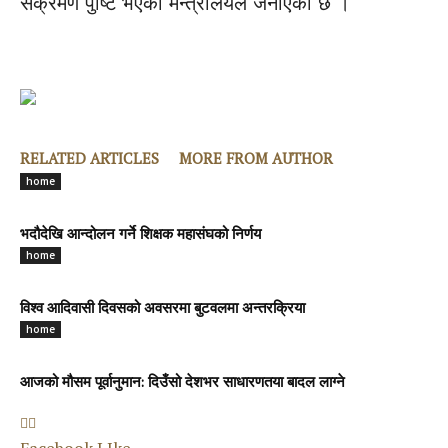
संक्रमण पुष्टि भएको मन्त्रालयले जनाएको छ ।
RELATED ARTICLES
MORE FROM AUTHOR
home
भदौदेखि आन्दोलन गर्ने शिक्षक महासंघको निर्णय
home
विश्व आदिवासी दिवसको अवसरमा बुटवलमा अन्तरक्रिया
home
आजको मौसम पूर्वानुमान: दिउँसो देशभर साधारणतया बादल लाग्ने