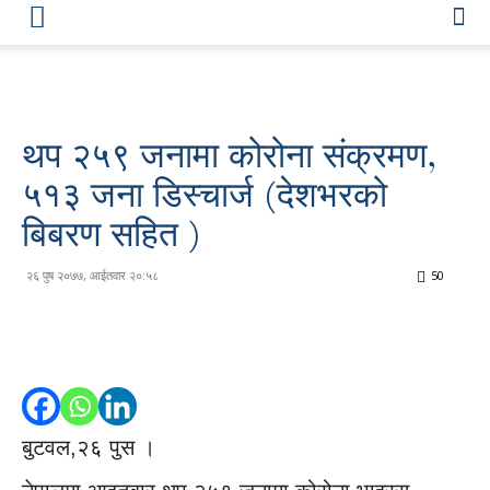
थप २५९ जनामा कोरोना संक्रमण,
५१३ जना डिस्चार्ज (देशभरको
बिबरण सहित )
२६ पुष २०७७, आईतवार २०:५८
50
बुटवल,२६ पुस ।