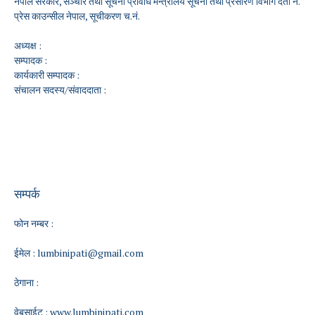
नेपाल सरकार, सञ्चार तथा सूचना प्रविधि मन्त्रालय सूचना तथा प्रसारण विभाग दर्ता नं.
प्रेस काउन्सील नेपाल, सूचीकरण च.नं.
अध्यक्ष :
सम्पादक :
कार्यकारी सम्पादक :
संचालन सदस्य/संवाददाता :
सम्पर्क
फोन नम्बर :
ईमेल :
lumbinipati@gmail.com
ठेगाना :
वेबसाईट :
www.lumbinipati.com