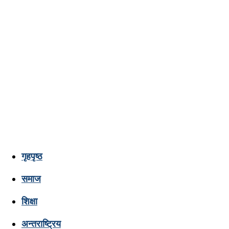
गृहपृष्ठ
Lumbini
समाज
शिक्षा
Pati
अन्तराष्ट्रिय