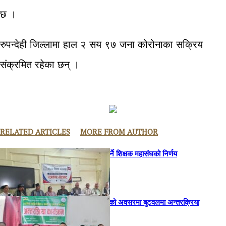
छ ।
रुपन्देही जिल्लामा हाल २ सय ९७ जना कोरोनाका सक्रिय
संक्रमित रहेका छन् ।
RELATED ARTICLES
MORE FROM AUTHOR
भदौदेखि आन्दोलन गर्ने शिक्षक महासंघको निर्णय
विश्व आदिवासी दिवसको अवसरमा बुटवलमा अन्तरक्रिया