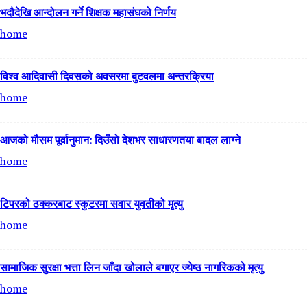
भदौदेखि आन्दोलन गर्ने शिक्षक महासंघको निर्णय
home
विश्व आदिवासी दिवसको अवसरमा बुटवलमा अन्तरक्रिया
home
आजको मौसम पूर्वानुमान: दिउँसो देशभर साधारणतया बादल लाग्ने
home
टिपरको ठक्करबाट स्कुटरमा सवार युवतीको मृत्यु
home
सामाजिक सुरक्षा भत्ता लिन जाँदा खोलाले बगाएर ज्येष्ठ नागरिकको मृत्यु
home