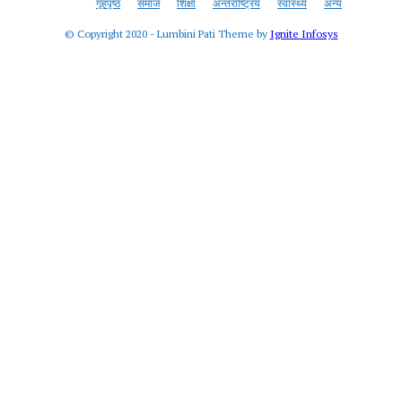
गृहपृष्ठ
समाज
शिक्षा
अन्तराष्ट्रिय
स्वास्थ्य
अन्य
© Copyright 2020 - Lumbini Pati Theme by
Ignite Infosys