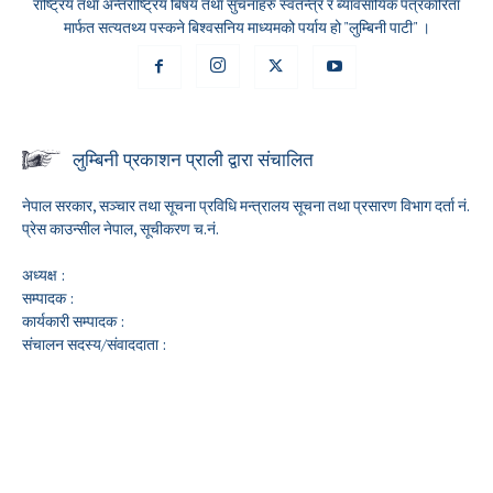
राष्ट्रिय तथा अन्तर्राष्ट्रिय बिषय तथा सुचनाहरु स्वतन्त्र र ब्यावसायिक पत्रकारिता
मार्फत सत्यतथ्य पस्कने बिश्वसनिय माध्यमको पर्याय हो "लुम्बिनी पाटी" ।
लुम्बिनी प्रकाशन प्राली द्वारा संचालित
नेपाल सरकार, सञ्चार तथा सूचना प्रविधि मन्त्रालय सूचना तथा प्रसारण विभाग दर्ता नं.
प्रेस काउन्सील नेपाल, सूचीकरण च.नं.
अध्यक्ष :
सम्पादक :
कार्यकारी सम्पादक :
संचालन सदस्य/संवाददाता :