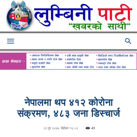
Lumbini
Pati
नेपालमा थप ४१२ कोरोना
संक्रमण, ४८३ जना डिस्चार्ज
२३ पुष २०७७, बिहीबार १६:०२
41