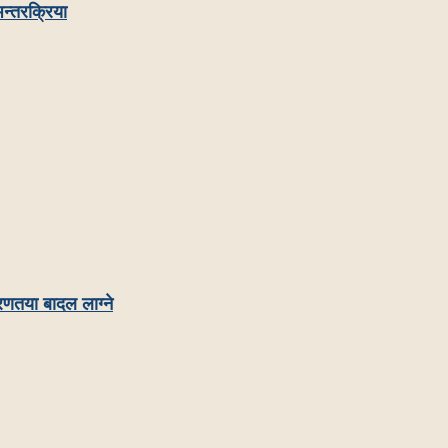
न्तरक्रिया
रणतया बादल लाग्ने