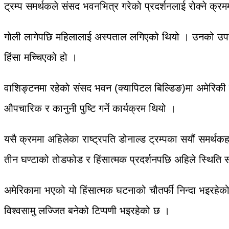
ट्रम्प समर्थकले संसद भवनभित्र गरेको प्रदर्शनलाई रोक्ने क्रम
गोली लागेपछि महिलालाई अस्पताल लगिएको थियो । उनको उपचार
हिंसा मच्चिएको हो ।
वाशिङ्टनमा रहेकाे संसद भवन (क्यापिटल बिल्डिङ)मा अमेरिकी
औपचारिक र कानुनी पुष्टि गर्ने कार्यक्रम थियो ।
यसै क्रममा अहिलेका राष्ट्रपति डोनाल्ड ट्रम्पका सयौं समर्थकहरु
तीन घण्टाको तोडफोड र हिंसात्मक प्रदर्शनपछि अहिले स्थिति
अमेरिकामा भएको यो हिंसात्मक घटनाको चौतर्फी निन्दा भइरहेक
विश्वसामु लज्जित बनेको टिप्पणी भइरहेको छ ।