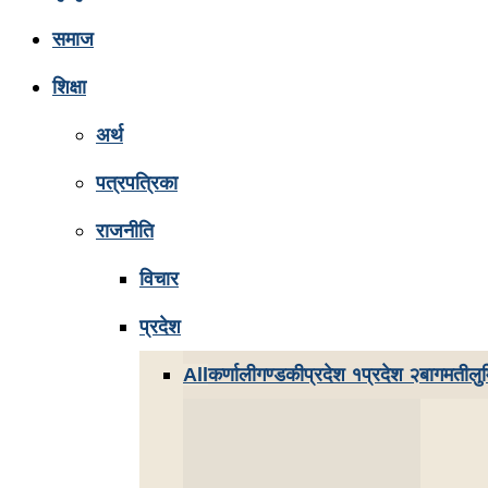
समाज
शिक्षा
अर्थ
पत्रपत्रिका
राजनीति
विचार
प्रदेश
All
कर्णाली
गण्डकी
प्रदेश १
प्रदेश २
बागमती
लुम