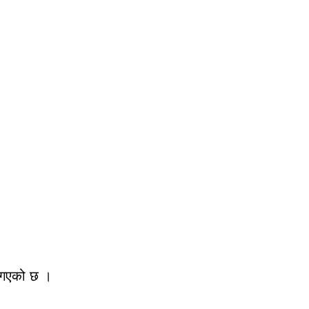
न गएको छ ।