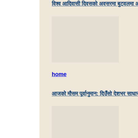
विश्व आदिवासी दिवसको अवसरमा बुटवलमा अ
home
आजको मौसम पूर्वानुमान: दिउँसो देशभर साधा