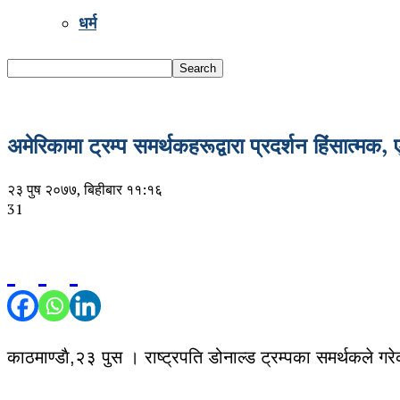
धर्म
अमेरिकामा ट्रम्प समर्थकहरूद्वारा प्रदर्शन हिंसात्मक
२३ पुष २०७७, बिहीबार ११:१६
31
काठमाण्डाै,२३ पुस । राष्ट्रपति डोनाल्ड ट्रम्पका समर्थकले 