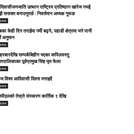
िवासीजनजाति उत्थान राष्ट्रिय प्रतिष्ठान खारेज नभई
ै ससक्त बनाउनुपर्छ : निवर्तमान अध्यक्ष गुरूङ
ome
का केही दिन तराईमा गर्मी बढ्ने, पहाडी क्षेत्रमा भने पानी
्ने अनुमान
ome
क्रबारदेखि सम्पर्कबिहीन भएका कपिलवस्तु
रपालिकाका पूर्वप्रमुख सिंह मृत फेला
ome
 विश्व आदिवासी दिवस मनाइदै
ome
पीएलको तेस्रो संस्करण कार्तिक ९ देखि
ome