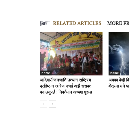
RELATED ARTICLES
MORE F
home
home
आदिवासीजनजाति उत्थान राष्ट्रिय
अबका केही दिन
प्रतिष्ठान खारेज नभई अझै ससक्त
क्षेत्रमा भने 
बनाउनुपर्छ : निवर्तमान अध्यक्ष गुरूङ