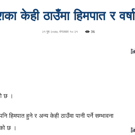
ा केही ठाउँमा हिमपात र वर्ष
२१ पुष २०७७, मंगलवार १०:२१
36
ो छ ।
 हिमपात हुने र अन्य केही ठाउँमा पानी पर्ने सम्भावना
एको छ ।