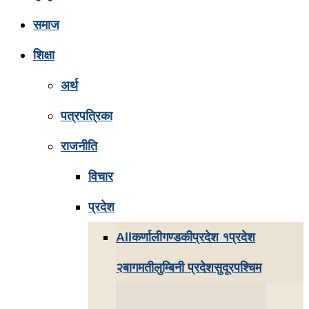
समाज
शिक्षा
अर्थ
पत्रपत्रिका
राजनीति
विचार
प्रदेश
All
कर्णाली
गण्डकी
प्रदेश १
प्रदेश
२
बागमती
लुम्बिनी प्रदेश
सुदूरपश्चिम