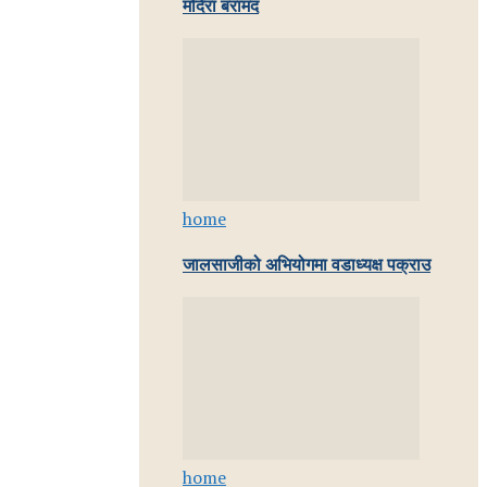
मदिरा बरामद
home
जालसाजीको अभियोगमा वडाध्यक्ष पक्राउ
home