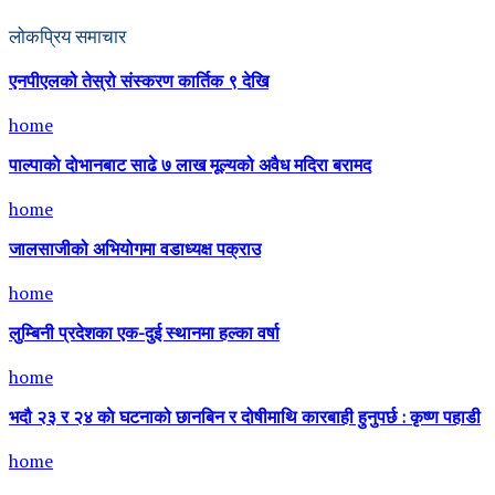
लोकप्रिय समाचार
एनपीएलको तेस्रो संस्करण कार्तिक ९ देखि
home
पाल्पाकाे दाेभानबाट साढे ७ लाख मूल्यको अवैध मदिरा बरामद
home
जालसाजीको अभियोगमा वडाध्यक्ष पक्राउ
home
लुम्बिनी प्रदेशका एक-दुई स्थानमा हल्का वर्षा
home
भदौ २३ र २४ काे घटनाको छानबिन र दोषीमाथि कारबाही हुनुपर्छ : कृष्ण पहाडी
home