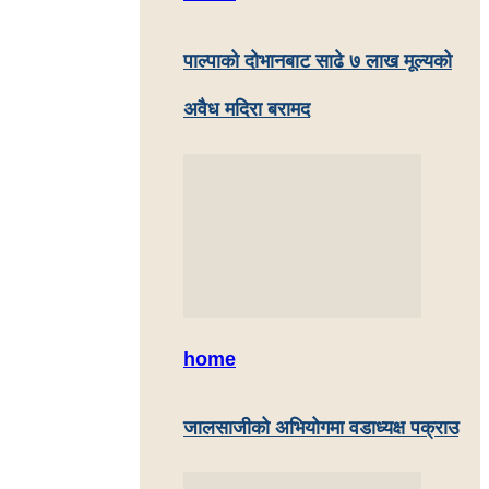
पाल्पाकाे दाेभानबाट साढे ७ लाख मूल्यको
अवैध मदिरा बरामद
home
जालसाजीको अभियोगमा वडाध्यक्ष पक्राउ