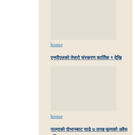
home
एनपीएलको तेस्रो संस्करण कार्तिक ९ देखि
home
पाल्पाकाे दाेभानबाट साढे ७ लाख मूल्यको अवैध