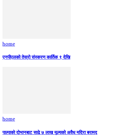
home
एनपीएलको तेस्रो संस्करण कार्तिक ९ देखि
home
पाल्पाकाे दाेभानबाट साढे ७ लाख मूल्यको अवैध मदिरा बरामद