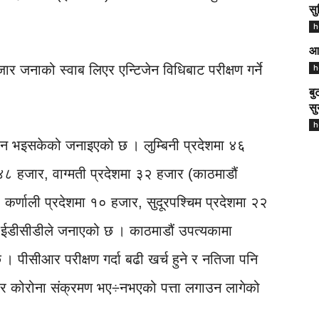
सु
h
आज
 जनाको स्वाब लिएर एन्टिजेन विधिबाट परीक्षण गर्ने
h
बु
सु
h
ापन भइसकेको जनाइएको छ । लुम्बिनी प्रदेशमा ४६
४८ हजार, वाग्मती प्रदेशमा ३२ हजार (काठमाडौं
कर्णाली प्रदेशमा १० हजार, सुदूरपश्चिम प्रदेशमा २२
को ईडीसीडीले जनाएको छ । काठमाडौं उपत्यकामा
। पीसीआर परीक्षण गर्दा बढी खर्च हुने र नतिजा पनि
 कोरोना संक्रमण भए÷नभएको पत्ता लगाउन लागेको