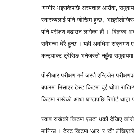
‘गम्भीर भइसकेपछि अस्पताल आउँदा, समुदाय
स्वास्थ्यलाई पनि जोखिम हुन्छ,’ भाइरोलोजिस्
पनि परीक्षण बढाउन लागेका हौं ।’ विज्ञका
सबैभन्दा धेरै हुन्छ । यही अवधिमा संक्रमण 
कन्ट्याक्ट ट्रेसिङ भनेजस्तो नहुँदा समुदा
पीसीआर परीक्षण गर्न जस्तै एन्टिजेन परीक्ष
बफरमा मिसाएर टेस्ट किटमा दुई थोपा राखि
किटमा राखेको आधा घण्टापछि रिपोर्ट थाहा
स्वाब राखेको किटमा एउटा धर्को देखिए कोरो
मानिन्छ । टेस्ट किटमा ‘आर’ र ‘टी’ लेखिएको