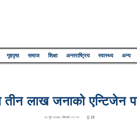
Lumbini
गृहपृष्ठ
समाज
शिक्षा
अन्तराष्ट्रिय
स्वास्थ्य
अन्य
Pati
 तीन लाख जनाको एन्टिजेन परीक
२० पुष २०७७, सोमबार ०९:५१
23