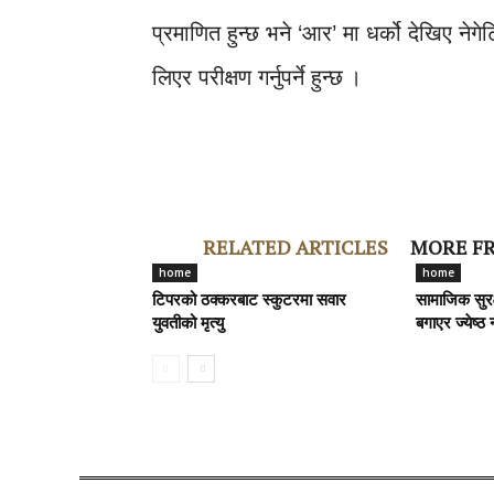
प्रमाणित हुन्छ भने ‘आर’ मा धर्को देखिए नेग
लिएर परीक्षण गर्नुपर्ने हुन्छ ।
RELATED ARTICLES
MORE F
home
home
टिपरको ठक्करबाट स्कुटरमा सवार
सामाजिक सुरक्
युवतीको मृत्यु
बगाएर ज्येष्ठ 