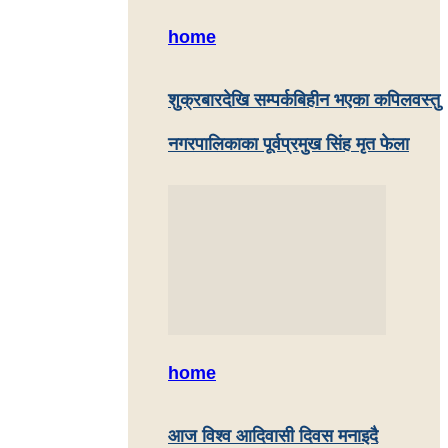
home
शुक्रबारदेखि सम्पर्कबिहीन भएका कपिलवस्तु
नगरपालिकाका पूर्वप्रमुख सिंह मृत फेला
home
आज विश्व आदिवासी दिवस मनाइदै