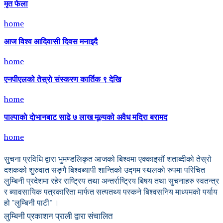
मृत फेला
home
आज विश्व आदिवासी दिवस मनाइदै
home
एनपीएलको तेस्रो संस्करण कार्तिक ९ देखि
home
पाल्पाकाे दाेभानबाट साढे ७ लाख मूल्यको अवैध मदिरा बरामद
home
सुचना प्रविधि द्वारा भुमण्डलिकृत आजको बिश्वमा एक्काइसौं शताब्दीको तेस्रो
दशकको शुरुवात सङ्गै बिश्वब्यापी शान्तिको उद्गम स्थलको रुपमा परिचित
लुम्बिनी प्रदेशमा रहेर राष्ट्रिय तथा अन्तर्राष्ट्रिय बिषय तथा सुचनाहरु स्वतन्त्र
र ब्यावसायिक पत्रकारिता मार्फत सत्यतथ्य पस्कने बिश्वसनिय माध्यमको पर्याय
हो "लुम्बिनी पाटी" ।
लुम्बिनी प्रकाशन प्राली द्वारा संचालित