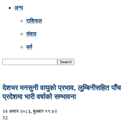
अन्य
राशिफल
संवाद
धर्म
देशभर मनसुनी वायुको प्रभाव, लुम्बिनीसहित पाँच
प्रदेशमा भारी वर्षाको सम्भावना
२४ असार २०८३, बुधबार ११:४२
32