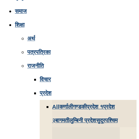
समाज
शिक्षा
अर्थ
पत्रपत्रिका
राजनीति
विचार
प्रदेश
All
कर्णाली
गण्डकी
प्रदेश १
प्रदेश
२
बागमती
लुम्बिनी प्रदेश
सुदूरपश्चिम