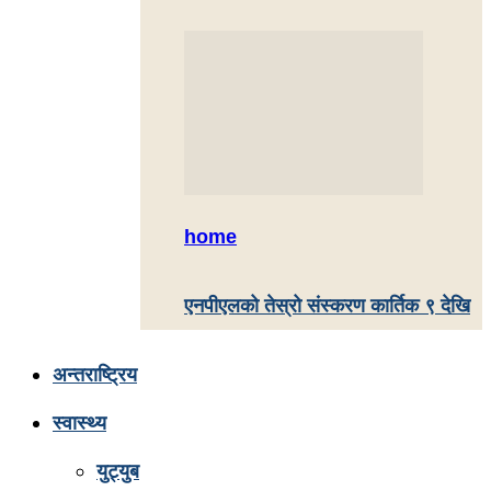
home
एनपीएलको तेस्रो संस्करण कार्तिक ९ देखि
अन्तराष्ट्रिय
स्वास्थ्य
युट्युब