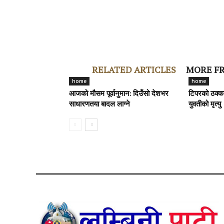
RELATED ARTICLES
MORE F
home
home
आजको मौसम पूर्वानुमान: दिउँसो देशभर
टिपरको ठक्क
साधारणतया बादल लाग्ने
युवतीको मृत्यु