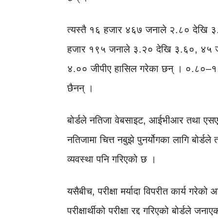
त्यस्तै १६ हजार ४६७ जनाले २.८० देखि
हजार १९५ जनाले ३.२० देखि ३.६०, ४५ ज
४.०० जीपीए हासिल गरेका छन् । ०.८०–१.२० 
छैनन् ।
बोर्डले नतिजा वेबसाइट, आईभीआर तथा एसएम
नतिजामा चित्त नबुझे पुनर्योगका लागि बोर
व्यवस्था पनि गरिएको छ ।
यसैबीच, परीक्षा मर्यादा विपरीत कार्य गरेको
परीक्षार्थीको परीक्षा रद्द गरिएको बोर्डले जना