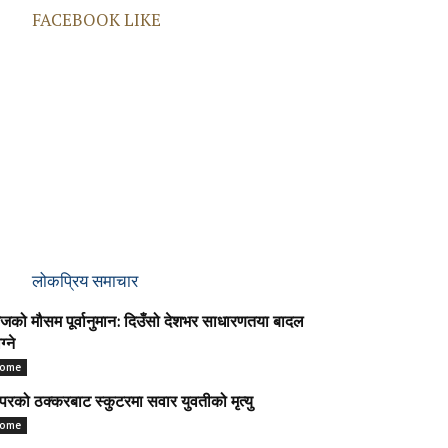
FACEBOOK LIKE
लोकप्रिय समाचार
को मौसम पूर्वानुमान: दिउँसो देशभर साधारणतया बादल
ग्ने
ome
परको ठक्करबाट स्कुटरमा सवार युवतीको मृत्यु
ome