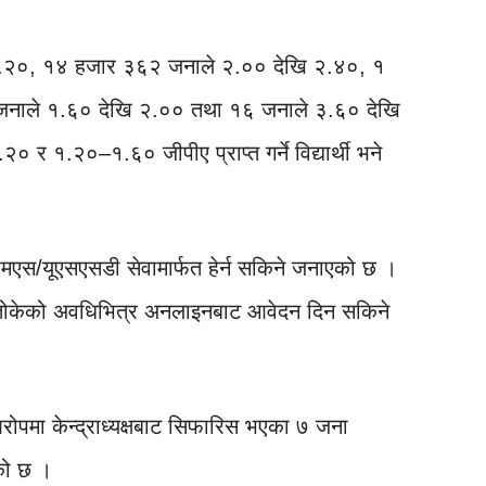
 ३.२०, १४ हजार ३६२ जनाले २.०० देखि २.४०, १
नाले १.६० देखि २.०० तथा १६ जनाले ३.६० देखि
र १.२०–१.६० जीपीए प्राप्त गर्ने विद्यार्थी भने
एस/यूएसएसडी सेवामार्फत हेर्न सकिने जनाएको छ ।
्डले तोकेको अवधिभित्र अनलाइनबाट आवेदन दिन सकिने
 आरोपमा केन्द्राध्यक्षबाट सिफारिस भएका ७ जना
एको छ ।