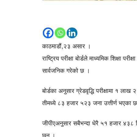
काठमाडौं,२३ असार ।
राष्ट्रिय परीक्षा बोर्डले माध्यमिक शिक्षा पर
सार्वजनिक गरेको छ ।
बोर्डका अनुसार ग्रेडवृद्धि परीक्षामा १ ल
तीमध्ये ८३ हजार ५२३ जना उत्तीर्ण भएका
जीपीएअनुसार सबैभन्दा धेरै ५१ हजार ४३८ विद
छन् ।