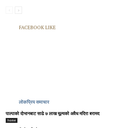
FACEBOOK LIKE
लोकप्रिय समाचार
पाल्पाकाे दाेभानबाट साढे ७ लाख मूल्यको अवैध मदिरा बरामद
home