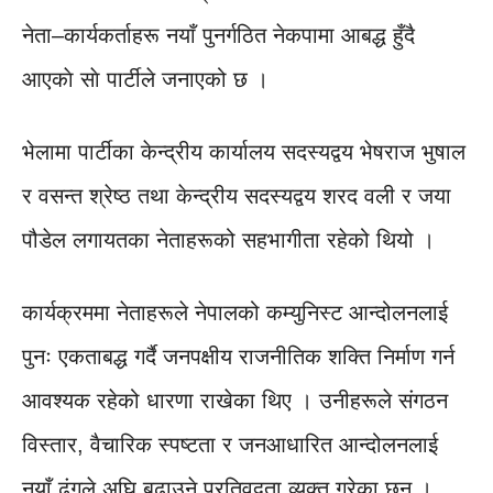
नेता–कार्यकर्ताहरू नयाँ पुनर्गठित नेकपामा आबद्ध हुँदै
आएकाे साे पार्टीले जनाएको छ ।
भेलामा पार्टीका केन्द्रीय कार्यालय सदस्यद्वय भेषराज भुषाल
र वसन्त श्रेष्ठ तथा केन्द्रीय सदस्यद्वय शरद वली र जया
पौडेल लगायतका नेताहरूको सहभागीता रहेको थियो ।
कार्यक्रममा नेताहरूले नेपालको कम्युनिस्ट आन्दोलनलाई
पुनः एकताबद्ध गर्दै जनपक्षीय राजनीतिक शक्ति निर्माण गर्न
आवश्यक रहेको धारणा राखेका थिए । उनीहरूले संगठन
विस्तार, वैचारिक स्पष्टता र जनआधारित आन्दोलनलाई
नयाँ ढंगले अघि बढाउने प्रतिवद्वता व्यक्त गरेका छन् ।