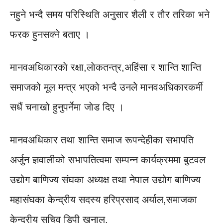
नहुने भन्दै समय परिस्थिति अनुसार शैली र ताैर तरिका भने
फरक हुनसक्ने बताए ।
मानवअधिकारकाे रक्षा,लाेकतन्त्र,अहिंसा र शान्ति शान्ति
समाजको मूल मन्त्र भएको भन्दै उनलेे मानवअधिकारकर्मी
सधैं चनाखो हुनुपर्नेमा जाेड दिए ।
मानवअधिकार तथा शान्ति समाज रूपन्देहीका सभापति
अर्जुन ज्ञवालीको सभापतित्वमा सम्पन्न कार्यक्रममा बुटवल
उद्योग बाणिज्य संघका अध्यक्ष तथा नेपाल उद्योग बाणिज्य
महासंघका केन्द्रीय सदस्य हरिप्रसाद अर्याल,समाजका
केन्द्रीय सचिव डिपी खनाल,