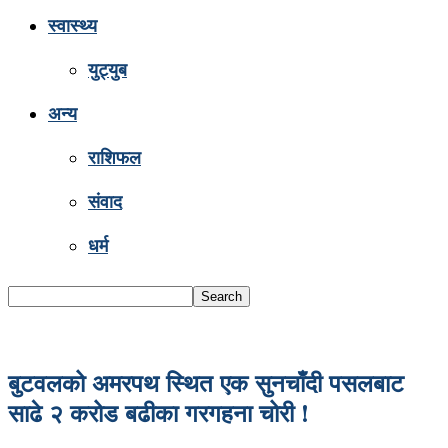
स्वास्थ्य
युट्युब
अन्य
राशिफल
संवाद
धर्म
बुटवलको अमरपथ स्थित एक सुनचाँदी पसलबाट
साढे २ करोड बढीका गरगहना चोरी !