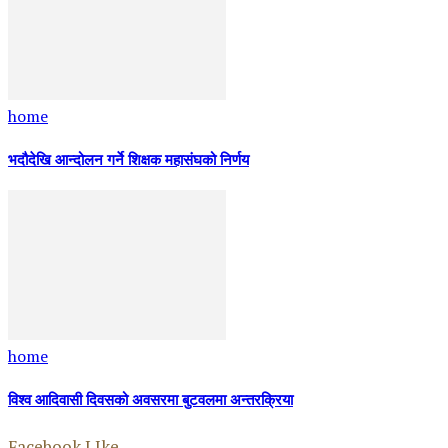
home
भदौदेखि आन्दोलन गर्ने शिक्षक महासंघको निर्णय
home
विश्व आदिवासी दिवसको अवसरमा बुटवलमा अन्तरक्रिया
Facebook LIke