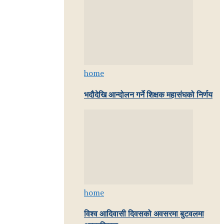
home
भदौदेखि आन्दोलन गर्ने शिक्षक महासंघको निर्णय
home
विश्व आदिवासी दिवसको अवसरमा बुटवलमा