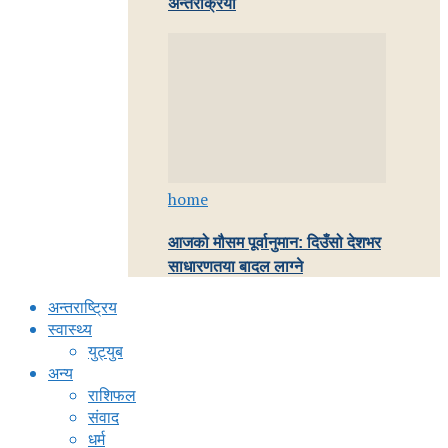
अन्तरक्रिया
home
आजको मौसम पूर्वानुमान: दिउँसो देशभर
साधारणतया बादल लाग्ने
अन्तराष्ट्रिय
स्वास्थ्य
युट्युब
अन्य
राशिफल
संवाद
धर्म