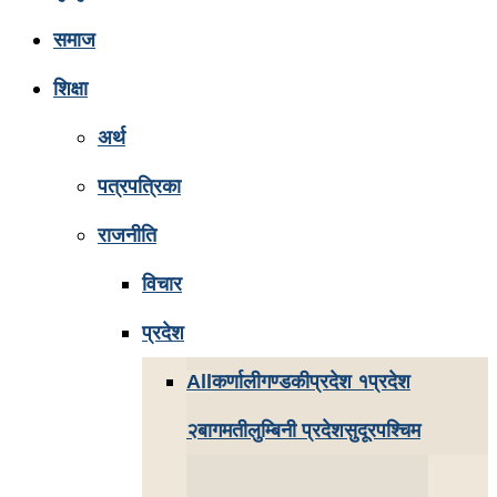
समाज
शिक्षा
अर्थ
पत्रपत्रिका
राजनीति
विचार
प्रदेश
All
कर्णाली
गण्डकी
प्रदेश १
प्रदेश
२
बागमती
लुम्बिनी प्रदेश
सुदूरपश्चिम