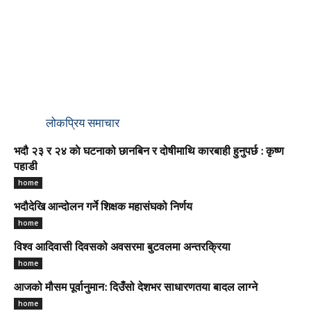
लोकप्रिय समाचार
भदौ २३ र २४ काे घटनाको छानबिन र दोषीमाथि कारबाही हुनुपर्छ : कृष्ण
पहाडी
home
भदौदेखि आन्दोलन गर्ने शिक्षक महासंघको निर्णय
home
विश्व आदिवासी दिवसको अवसरमा बुटवलमा अन्तरक्रिया
home
आजको मौसम पूर्वानुमान: दिउँसो देशभर साधारणतया बादल लाग्ने
home