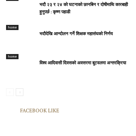
भदौ २३ र २४ काे घटनाको छानबिन र दोषीमाथि कारबाही
हुनुपर्छ : कृष्ण पहाडी
home
भदौदेखि आन्दोलन गर्ने शिक्षक महासंघको निर्णय
home
विश्व आदिवासी दिवसको अवसरमा बुटवलमा अन्तरक्रिया
FACEBOOK LIKE