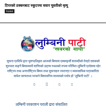
टिपरको ठक्करबाट स्कुटरमा सवार युवतीको मृत्यु
home
सुचना प्रविधि द्वारा भुमण्डलिकृत आजको बिश्वमा एक्काइसौं शताब्दीको तेस्रो दशकको
शुरुवात सङ्गै बिश्वब्यापी शान्तिको उद्गम स्थलको रुपमा परिचित लुम्बिनी प्रदेशमा रहेर
राष्ट्रिय तथा अन्तर्राष्ट्रिय बिषय तथा सुचनाहरु स्वतन्त्र र ब्यावसायिक पत्रकारिता
मार्फत सत्यतथ्य पस्कने बिश्वसनिय माध्यमको पर्याय हो "लुम्बिनी पाटी" ।
लुम्बिनी प्रकाशन प्राली द्वारा संचालित