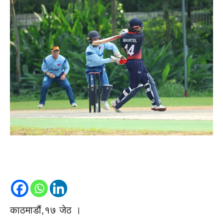
काठमाडौं,१७ जेठ ।