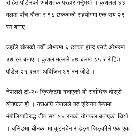
रोहित पौडेलको अर्धशतक प्रहार गर्नुभयो । कुशलले ४३
बलमा पाँच चौका र १६ छक्काको सहयोगमा एक सय २९
रन बनाए ।
उहाँले खेलको नवौँ ओभरमा ६ छक्का हान्दै एउटै ओभरमा
३७ रन बनाए । कुशल मल्लले ४७ बलमा ८५ र रोहित
पौडेल २१ बलमा अविजित ६९ रन जोडे ।
नेपालले टी-२० क्रिकेटमा बनाएको यो सर्वाधिक दोस्रो
योगफल हो । यसअघि नेपालले गत एसियन गेम्समा
मंगोलियाविरुद्ध तीन सय १४ रनको योगफल बनाएको थियो
। बलिङमा चीनका मा कुइनचेन र डेङ्ग जिङ्कीले एक एक