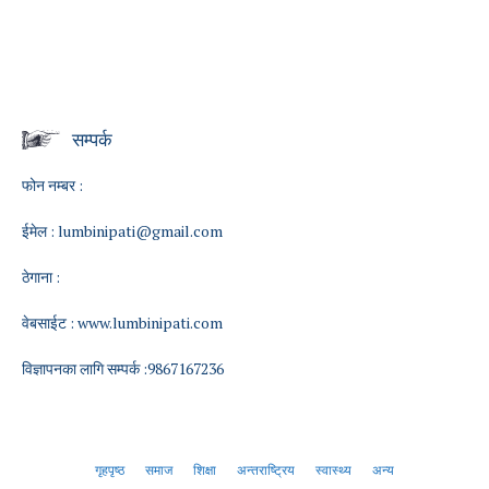
सम्पर्क
फोन नम्बर :
ईमेल :
lumbinipati@gmail.com
ठेगाना :
वेबसाईट :
www.lumbinipati.com
विज्ञापनका लागि सम्पर्क :9867167236
गृहपृष्ठ
समाज
शिक्षा
अन्तराष्ट्रिय
स्वास्थ्य
अन्य