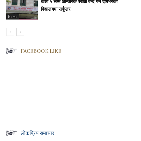
कक्षा ५ सम्म आन्तरिक परीक्षा बन्द गर्न देशभरका
विद्यालयमा सर्कुलर
home
FACEBOOK LIKE
लोकप्रिय समाचार