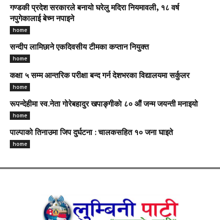
गण्डकी प्रदेश सरकारले बनायो घरेलु मदिरा नियमावली, १८ वर्ष
नपुगेकालाई बेच्न नपाइने
home
सन्दीप लामिछाने एकदिवसीय टीमका कप्तान नियुक्त
home
कक्षा ५ सम्म आन्तरिक परीक्षा बन्द गर्न देशभरका विद्यालयमा सर्कुलर
home
रूपन्देहीमा स्व.नेता गाेरेबहादुर खपाङ्गीकाे ८० औं जन्म जयन्ती मनाइयो
home
पाल्पाको तिनाउमा जिप दुर्घटना : चालकसहित १० जना घाइते
home