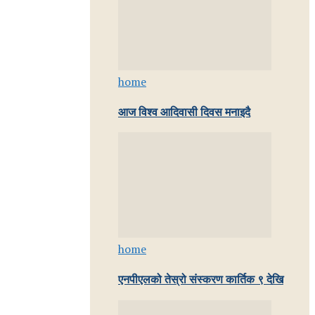
home
आज विश्व आदिवासी दिवस मनाइदै
home
एनपीएलको तेस्रो संस्करण कार्तिक ९ देखि