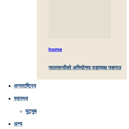
home
जालसाजीको अभियोगमा वडाध्यक्ष पक्राउ
अन्तराष्ट्रिय
स्वास्थ्य
युट्युब
अन्य