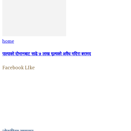
home
पाल्पाकाे दाेभानबाट साढे ७ लाख मूल्यको अवैध मदिरा बरामद
Facebook LIke