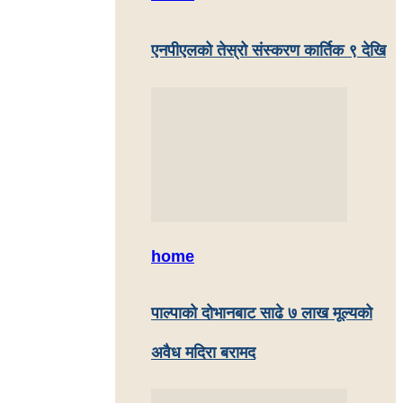
एनपीएलको तेस्रो संस्करण कार्तिक ९ देखि
home
पाल्पाकाे दाेभानबाट साढे ७ लाख मूल्यको
अवैध मदिरा बरामद