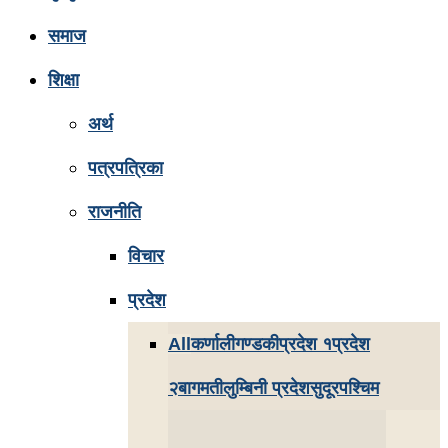
समाज
शिक्षा
अर्थ
पत्रपत्रिका
राजनीति
विचार
प्रदेश
All
कर्णाली
गण्डकी
प्रदेश १
प्रदेश
२
बागमती
लुम्बिनी प्रदेश
सुदूरपश्चिम