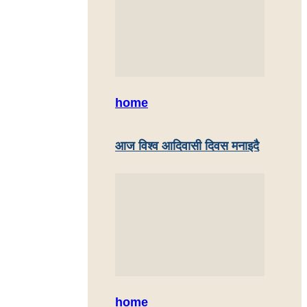
home
आज विश्व आदिवासी दिवस मनाइदै
home