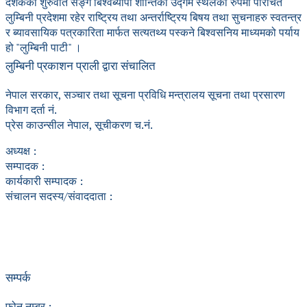
दशकको शुरुवात सङ्गै बिश्वब्यापी शान्तिको उद्गम स्थलको रुपमा परिचित
लुम्बिनी प्रदेशमा रहेर राष्ट्रिय तथा अन्तर्राष्ट्रिय बिषय तथा सुचनाहरु स्वतन्त्र
र ब्यावसायिक पत्रकारिता मार्फत सत्यतथ्य पस्कने बिश्वसनिय माध्यमको पर्याय
हो "लुम्बिनी पाटी" ।
लुम्बिनी प्रकाशन प्राली द्वारा संचालित
नेपाल सरकार, सञ्चार तथा सूचना प्रविधि मन्त्रालय सूचना तथा प्रसारण
विभाग दर्ता नं.
प्रेस काउन्सील नेपाल, सूचीकरण च.नं.
अध्यक्ष :
सम्पादक :
कार्यकारी सम्पादक :
संचालन सदस्य/संवाददाता :
सम्पर्क
फोन नम्बर :