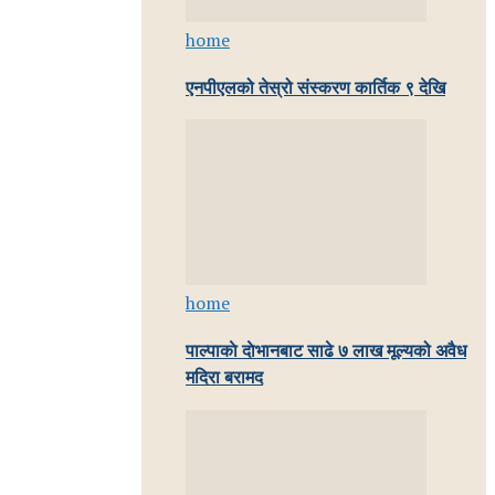
home
एनपीएलको तेस्रो संस्करण कार्तिक ९ देखि
home
पाल्पाकाे दाेभानबाट साढे ७ लाख मूल्यको अवैध
मदिरा बरामद