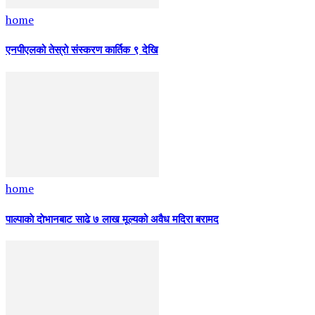
home
एनपीएलको तेस्रो संस्करण कार्तिक ९ देखि
home
पाल्पाकाे दाेभानबाट साढे ७ लाख मूल्यको अवैध मदिरा बरामद