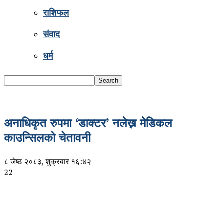
राशिफल
संवाद
धर्म
अनाधिकृत रुपमा ‘डाक्टर’ नलेख्न मेडिकल
काउन्सिलको चेतावनी
८ जेष्ठ २०८३, शुक्रबार १६:४२
22