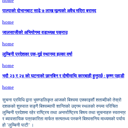
home
पाल्पाकाे दाेभानबाट साढे ७ लाख मूल्यको अवैध मदिरा बरामद
home
जालसाजीको अभियोगमा वडाध्यक्ष पक्राउ
home
लुम्बिनी प्रदेशका एक-दुई स्थानमा हल्का वर्षा
home
भदौ २३ र २४ काे घटनाको छानबिन र दोषीमाथि कारबाही हुनुपर्छ : कृष्ण पहाडी
home
सुचना प्रविधि द्वारा भुमण्डलिकृत आजको बिश्वमा एक्काइसौं शताब्दीको तेस्रो
दशकको शुरुवात सङ्गै बिश्वब्यापी शान्तिको उद्गम स्थलको रुपमा परिचित
लुम्बिनी प्रदेशमा रहेर राष्ट्रिय तथा अन्तर्राष्ट्रिय बिषय तथा सुचनाहरु स्वतन्त्र
र ब्यावसायिक पत्रकारिता मार्फत सत्यतथ्य पस्कने बिश्वसनिय माध्यमको पर्याय
हो "लुम्बिनी पाटी" ।