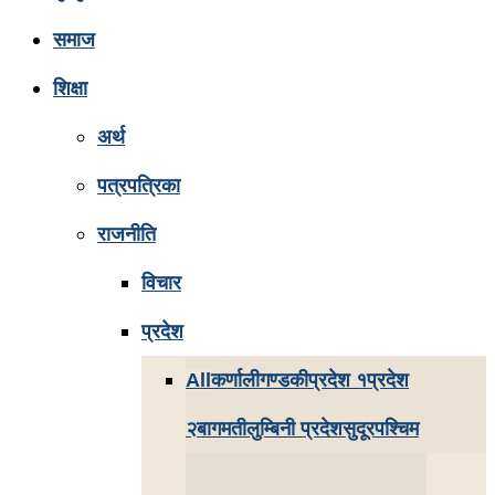
समाज
शिक्षा
अर्थ
पत्रपत्रिका
राजनीति
विचार
प्रदेश
All
कर्णाली
गण्डकी
प्रदेश १
प्रदेश
२
बागमती
लुम्बिनी प्रदेश
सुदूरपश्चिम