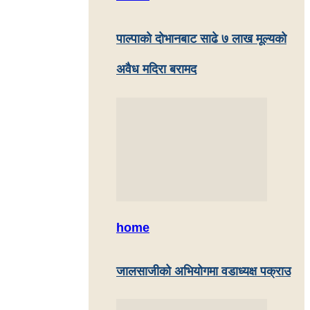
पाल्पाकाे दाेभानबाट साढे ७ लाख मूल्यको
अवैध मदिरा बरामद
home
जालसाजीको अभियोगमा वडाध्यक्ष पक्राउ