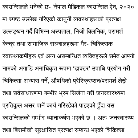
काउन्सिलले भनेको छ- ‘नेपाल मेडिकल काउन्सिल ऐन, २०२०
मा स्पष्ट उल्लेख गरिएको कानुनी व्यवस्थाहरूको प्रत्यक्ष
उल्लङ्घन गर्दै विभिन्न अस्पताल, निजी क्लिनिक, परामर्श
केन्द्र तथा सामाजिक सञ्जालहरूमा गैर- चिकित्सक
स्वास्थ्यकर्मीहरू एवं अन्य असम्बन्धित व्यक्तिहरूले समेत आफ्नो
नामको अगाडि अनाधिकृत रूपमा ‘डाक्टर’ उपाधि प्रयोग गरी
चिकित्सा अभ्यास गर्ने, औषधिको प्रेस्क्रिप्सन/परामर्श लेख्ने
तथा सर्वसाधारणमा गम्भीर भ्रम सिर्जना गरी जनस्वास्थ्यमा
प्रतिकूल असर पार्ने कार्य गरिरहेको पाइएको हुँदा यस
काउन्सिलको गम्भीर ध्यानाकर्षण भएको छ । अतः जनस्वास्थ्य
तथा बिरामीको सुरक्षासित प्रत्यक्ष सम्बन्ध भएको चिकित्सा