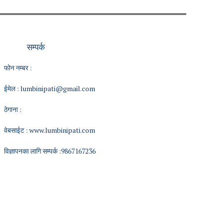
सम्पर्क
फोन नम्बर :
ईमेल :
lumbinipati@gmail.com
ठेगाना :
वेबसाईट :
www.lumbinipati.com
विज्ञापनका लागि सम्पर्क :9867167236