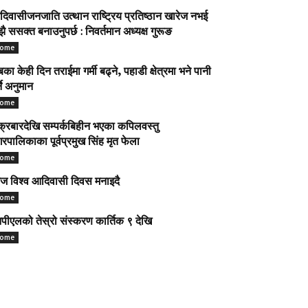
िवासीजनजाति उत्थान राष्ट्रिय प्रतिष्ठान खारेज नभई
ै ससक्त बनाउनुपर्छ : निवर्तमान अध्यक्ष गुरूङ
ome
का केही दिन तराईमा गर्मी बढ्ने, पहाडी क्षेत्रमा भने पानी
्ने अनुमान
ome
क्रबारदेखि सम्पर्कबिहीन भएका कपिलवस्तु
रपालिकाका पूर्वप्रमुख सिंह मृत फेला
ome
 विश्व आदिवासी दिवस मनाइदै
ome
पीएलको तेस्रो संस्करण कार्तिक ९ देखि
ome