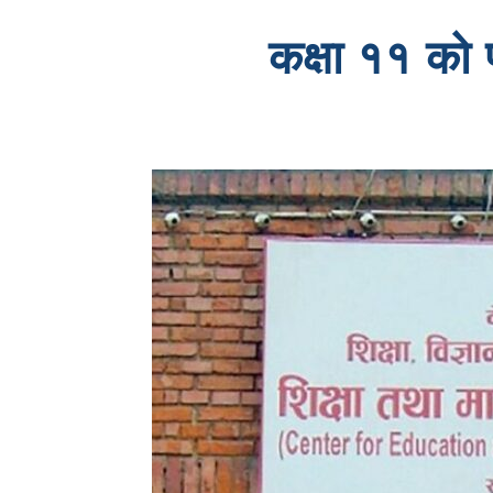
कक्षा ११ को 