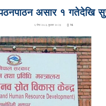
पठनपाठन असार १ गतेदेखि सुरु 
६ जेष्ठ २०८३, बुधबार २०:२३
16