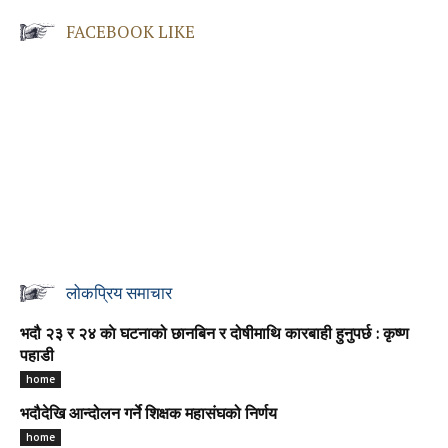
FACEBOOK LIKE
लोकप्रिय समाचार
भदौ २३ र २४ काे घटनाको छानबिन र दोषीमाथि कारबाही हुनुपर्छ : कृष्ण
पहाडी
home
भदौदेखि आन्दोलन गर्ने शिक्षक महासंघको निर्णय
home