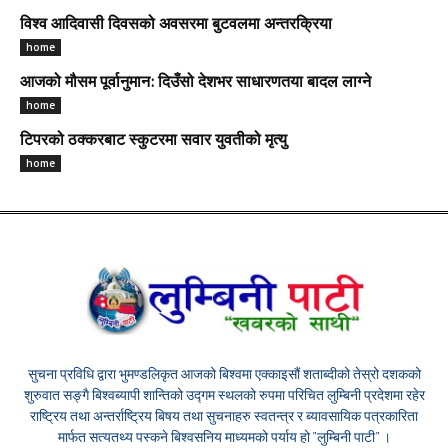
विश्व आदिवासी दिवसको अवसरमा बुटवलमा अन्तरक्रिया
home
आजको मौसम पूर्वानुमान: दिउँसो देशभर साधारणतया बादल लाग्ने
home
टिपरको ठक्करबाट स्कुटरमा सवार युवतीको मृत्यु
home
सुचना प्रविधि द्वारा भुमण्डलिकृत आजको बिश्वमा एक्काइसौं शताब्दीको तेस्रो दशकको
शुरुवात सङ्गै बिश्वब्यापी शान्तिको उद्गम स्थलको रुपमा परिचित लुम्बिनी प्रदेशमा रहेर
राष्ट्रिय तथा अन्तर्राष्ट्रिय बिषय तथा सुचनाहरु स्वतन्त्र र ब्यावसायिक पत्रकारिता
मार्फत सत्यतथ्य पस्कने बिश्वसनिय माध्यमको पर्याय हो "लुम्बिनी पाटी" ।