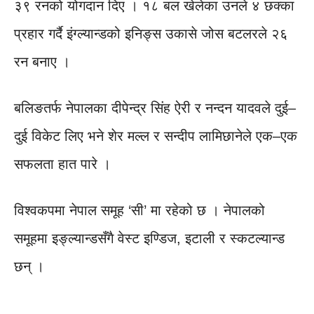
३९ रनको योगदान दिए । १८ बल खेलेका उनले ४ छक्का
प्रहार गर्दै इंग्ल्यान्डको इनिङ्स उकासे जोस बटलरले २६
रन बनाए ।
बलिङतर्फ नेपालका दीपेन्द्र सिंह ऐरी र नन्दन यादवले दुई–
दुई विकेट लिए भने शेर मल्ल र सन्दीप लामिछानेले एक–एक
सफलता हात पारे ।
विश्वकपमा नेपाल समूह ‘सी’ मा रहेको छ । नेपालको
समूहमा इङ्ल्यान्डसँगै वेस्ट इण्डिज, इटाली र स्कटल्यान्ड
छन् ।