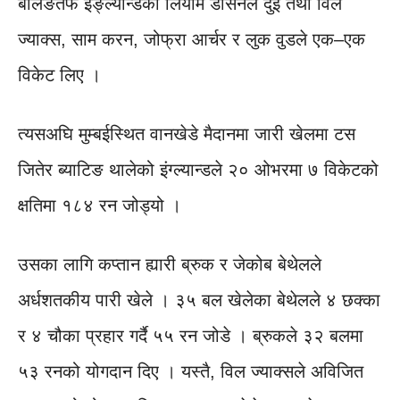
बलिङतर्फ इङ्ल्यान्डका लियाम डासनले दुई तथा विल
ज्याक्स, साम करन, जोफ्रा आर्चर र लुक वुडले एक–एक
विकेट लिए ।
त्यसअघि मुम्बईस्थित वानखेडे मैदानमा जारी खेलमा टस
जितेर ब्याटिङ थालेको इंग्ल्यान्डले २० ओभरमा ७ विकेटको
क्षतिमा १८४ रन जोड्यो ।
उसका लागि कप्तान ह्यारी ब्रुक र जेकोब बेथेलले
अर्धशतकीय पारी खेले । ३५ बल खेलेका बेथेलले ४ छक्का
र ४ चौका प्रहार गर्दै ५५ रन जोडे । ब्रुकले ३२ बलमा
५३ रनको योगदान दिए । यस्तै, विल ज्याक्सले अविजित