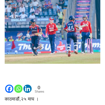
0
Shares
काठमाडौं,२५ माघ ।