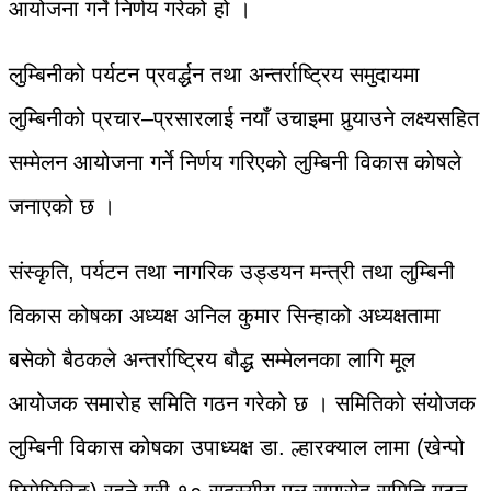
आयोजना गर्ने निर्णय गरेको हो ।
लुम्बिनीको पर्यटन प्रवर्द्धन तथा अन्तर्राष्ट्रिय समुदायमा
लुम्बिनीको प्रचार–प्रसारलाई नयाँ उचाइमा पुर्‍याउने लक्ष्यसहित
सम्मेलन आयोजना गर्ने निर्णय गरिएको लुम्बिनी विकास काेषले
जनाएको छ ।
संस्कृति, पर्यटन तथा नागरिक उड्डयन मन्त्री तथा लुम्बिनी
विकास कोषका अध्यक्ष अनिल कुमार सिन्हाको अध्यक्षतामा
बसेको बैठकले अन्तर्राष्ट्रिय बौद्ध सम्मेलनका लागि मूल
आयोजक समारोह समिति गठन गरेको छ । समितिको संयोजक
लुम्बिनी विकास कोषका उपाध्यक्ष डा. ल्हारक्याल लामा (खेन्पो
छिमेछिरिङ) रहने गरी १० सदस्यीय मूल समारोह समिति गठन