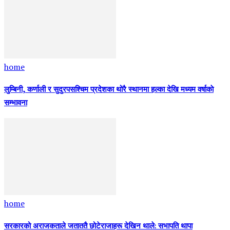
home
लुम्बिनी, कर्णाली र सुदुरपसश्चिम प्रदेशका थोरै स्थानमा हल्का देखि मध्यम वर्षाकाे
सम्भावना
home
सरकारको अराजकताले जताततै छोटेराजाहरू देखिन थाले: सभापति थापा