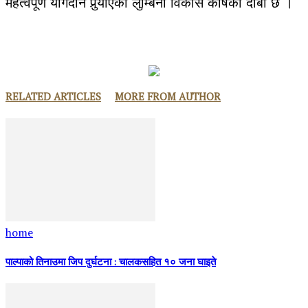
महत्वपूर्ण योगदान पुर्‍याएको लुम्बिनी विकास कोषकाे दाबी छ ।
RELATED ARTICLES
MORE FROM AUTHOR
home
पाल्पाको तिनाउमा जिप दुर्घटना : चालकसहित १० जना घाइते