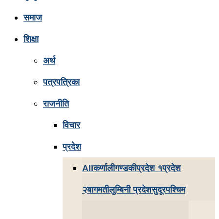
समाज
शिक्षा
अर्थ
पत्रपत्रिका
राजनीति
विचार
प्रदेश
All
कर्णाली
गण्डकी
प्रदेश १
प्रदेश
२
बागमती
लुम्बिनी प्रदेश
सुदूरपश्चिम