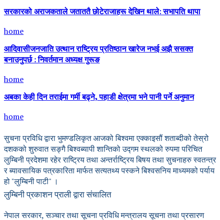
सरकारको अराजकताले जताततै छोटेराजाहरू देखिन थाले: सभापति थापा
home
आदिवासीजनजाति उत्थान राष्ट्रिय प्रतिष्ठान खारेज नभई अझै ससक्त
बनाउनुपर्छ : निवर्तमान अध्यक्ष गुरूङ
home
अबका केही दिन तराईमा गर्मी बढ्ने, पहाडी क्षेत्रमा भने पानी पर्ने अनुमान
home
सुचना प्रविधि द्वारा भुमण्डलिकृत आजको बिश्वमा एक्काइसौं शताब्दीको तेस्रो
दशकको शुरुवात सङ्गै बिश्वब्यापी शान्तिको उद्गम स्थलको रुपमा परिचित
लुम्बिनी प्रदेशमा रहेर राष्ट्रिय तथा अन्तर्राष्ट्रिय बिषय तथा सुचनाहरु स्वतन्त्र
र ब्यावसायिक पत्रकारिता मार्फत सत्यतथ्य पस्कने बिश्वसनिय माध्यमको पर्याय
हो "लुम्बिनी पाटी" ।
लुम्बिनी प्रकाशन प्राली द्वारा संचालित
नेपाल सरकार, सञ्चार तथा सूचना प्रविधि मन्त्रालय सूचना तथा प्रसारण