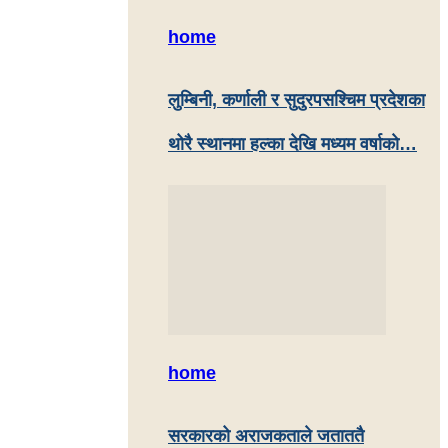
home
लुम्बिनी, कर्णाली र सुदुरपसश्चिम प्रदेशका
थोरै स्थानमा हल्का देखि मध्यम वर्षाकाे…
home
सरकारको अराजकताले जताततै