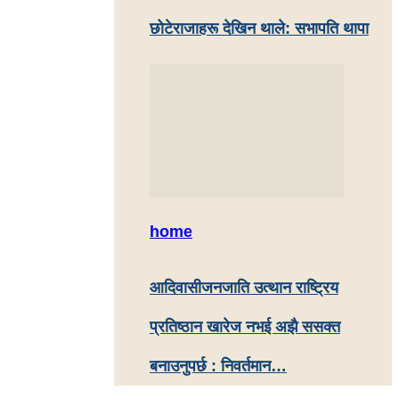
छोटेराजाहरू देखिन थाले: सभापति थापा
home
आदिवासीजनजाति उत्थान राष्ट्रिय
प्रतिष्ठान खारेज नभई अझै ससक्त
बनाउनुपर्छ : निवर्तमान…