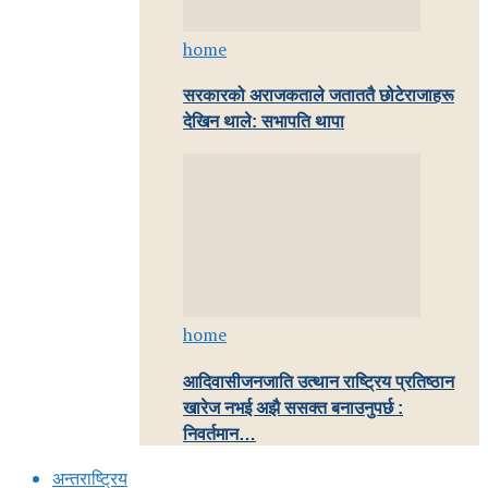
home
सरकारको अराजकताले जताततै छोटेराजाहरू
देखिन थाले: सभापति थापा
home
आदिवासीजनजाति उत्थान राष्ट्रिय प्रतिष्ठान
खारेज नभई अझै ससक्त बनाउनुपर्छ :
निवर्तमान…
अन्तराष्ट्रिय