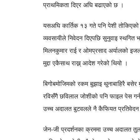
प्राथमिकता दिएर अघि बढाएको छ ।
यसअघि कार्तिक १३ गते पनि पेशी तोकिएको
व्यवसायीले निवेदन दिएपछि सुनुवाइ स्थगित भ
मिलनकुमार राई र ओमप्रसाद अर्यालको इजलास
मुद्दा एकैसाथ राख्न् आदेश गरेको थियो ।
बिगोबमोजिमको रकम बुझाइ थुनाबाहिरै बसेर म
रविसँगै छविलाल जोशीको पनि फाइल पेस गर्
उच्च अदालत बुटवलले नै कैफियत प्रतिवेदन 
जेन-जी प्रदर्शनका क्रममा उच्च अदालत 