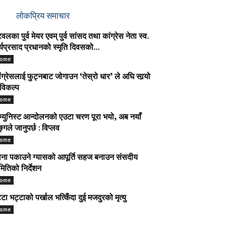
लोकप्रिय समाचार
टवलका पुर्व मेयर एवम् पुर्व सांसद तथा कांग्रेस नेता स्व.
र्यप्रसाद प्रधानको स्मृति दिवसको...
ome
ंग्रेसलाई फुट्नबाट जोगाउन ‘तेस्रो धार’ ले अघि सार्‍यो
विकल्प
ome
्युनिस्ट आन्दोलनको एउटा चरण पूरा भयो, अब नयाँ
्गले जानुपर्छ : विप्लव
ome
ना पकाउने ग्यासको आपूर्ति सहज बनाउन संसदीय
ितिको निर्देशन
ome
ट्टा भट्टाको पर्खाल भत्किँदा दुई मजदुरको मृत्यु
ome