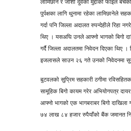
लामिछाने र जोशी दुवैको मुद्दाको फाइल बचेक
पुर्पक्षका लागि थुनामा रहेका लामिछानेले
गर्दा पनि जिल्ला अदालत रुपन्देहीले रिहा न
थिए । यसअघि उनले आफ्नो भागको बिगो दाखि
गर्दै जिल्ला अदालतमा निवेदन दिएका थिए 
इजलासले साउन २६ गते उनको निवेदनमा सुनुवा
बुटवलको सुप्रिम सहकारी ठगीमा रविसहितक
सामूहिक बिगो कायम गरेर अभियोगपत्र दायर
आफ्नो भागको एक भागबराबर बिगो दाखिला ग
७४ लाख ८४ हजार रुपैयाँको बैंक जमानत न