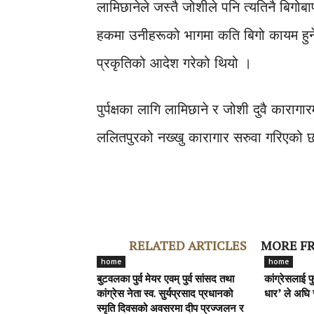
लामिछानेले जस्तै जोशीले पनि त्यतिनै बिगो
हकमा उनीहरूको भागमा कति बिगो कायम हुने भ
प्रकृतिको आदेश गरेको थियो ।
पुर्पक्षका लागि लामिछाने र जोशी दुवै कारा
ललितपुरको नख्खु कारागार सरुवा गरिएको छ
RELATED ARTICLES
MORE F
home
home
बुटवलका पुर्व मेयर एवम् पुर्व सांसद तथा
कांग्रेसलाई 
कांग्रेस नेता स्व. सुर्यप्रसाद प्रधानको
धार’ ले अघि स
स्मृति दिवसको अवसरमा दीप प्रज्जलन र