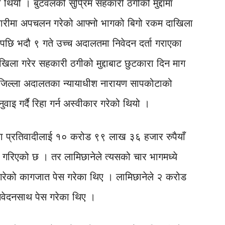
ो थियो । बुटवलको सुप्रिम सहकारी ठगीको मुद्दामा
 सहकारीमा अपचलन गरेको आफ्नो भागको बिगो रकम दाखिला
गरेपछि भदौ ९ गते उच्च अदालतमा निवेदन दर्ता गराएका
ला गरेर सहकारी ठगीको मुद्दाबाट छुटकारा दिन माग
। जिल्ला अदालतका न्यायाधीश नारायण सापकोटाको
इ गर्दै रिहा गर्न अस्वीकार गरेको थियो ।
ा प्रतिवादीलाई १० करोड ९९ लाख ३६ हजार रुपैयाँ
 गरिएको छ । तर लामिछानेले त्यसको चार भागमध्ये
रेको कागजात पेस गरेका थिए । लामिछानेले २ करोड
िवेदनसाथ पेस गरेका थिए ।