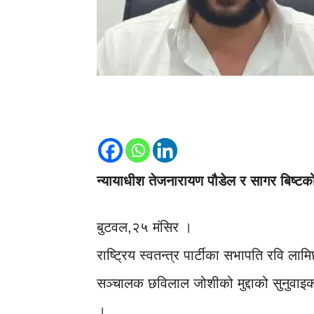
न्यायाधीश तेजनारायण पौडेल र सागर बिष्टको
बुटवल,२५ मंसिर ।
राष्ट्रिय स्वतन्त्र पार्टीका सभापति रवि लाम
सञ्चालक छविलाल जोशीको मुद्दाको सुनुवाइक
।