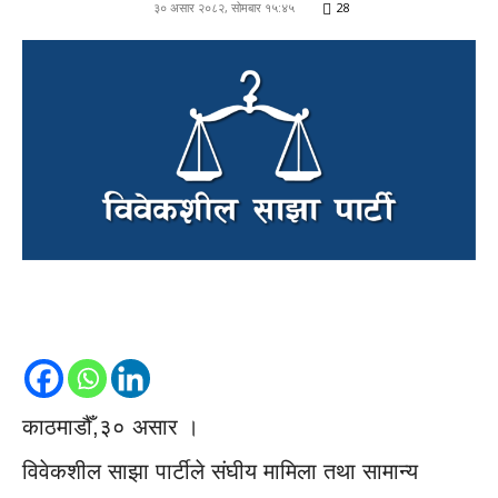
३० असार २०८२, सोमबार १५:४५
28
काठमाडौँ,३० असार ।
विवेकशील साझा पार्टीले संघीय मामिला तथा सामान्य