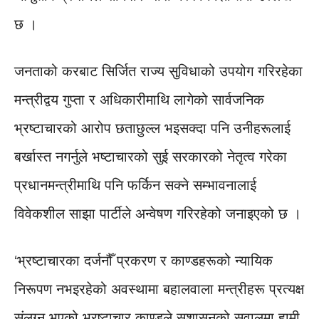
छ ।
जनताको करबाट सिर्जित राज्य सुविधाको उपयोग गरिरहेका
मन्त्रीद्वय गुप्ता र अधिकारीमाथि लागेको सार्वजनिक
भ्रष्टाचारको आरोप छताछुल्ल भइसक्दा पनि उनीहरूलाई
बर्खास्त नगर्नुले भष्टाचारको सुई सरकारको नेतृत्व गरेका
प्रधानमन्त्रीमाथि पनि फर्किन सक्ने सम्भावनालाई
विवेकशील साझा पार्टीले अन्वेषण गरिरहेको जनाइएको छ ।
‘भ्रष्टाचारका दर्जनौँ प्रकरण र काण्डहरूको न्यायिक
निरूपण नभइरहेको अवस्थामा बहालवाला मन्त्रीहरू प्रत्यक्ष
संलग्न भएको भ्रष्टाचार काण्डले सुशासनको सवालमा हामी