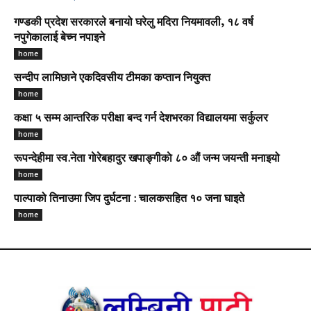
गण्डकी प्रदेश सरकारले बनायो घरेलु मदिरा नियमावली, १८ वर्ष
नपुगेकालाई बेच्न नपाइने
home
सन्दीप लामिछाने एकदिवसीय टीमका कप्तान नियुक्त
home
कक्षा ५ सम्म आन्तरिक परीक्षा बन्द गर्न देशभरका विद्यालयमा सर्कुलर
home
रूपन्देहीमा स्व.नेता गाेरेबहादुर खपाङ्गीकाे ८० औं जन्म जयन्ती मनाइयो
home
पाल्पाको तिनाउमा जिप दुर्घटना : चालकसहित १० जना घाइते
home