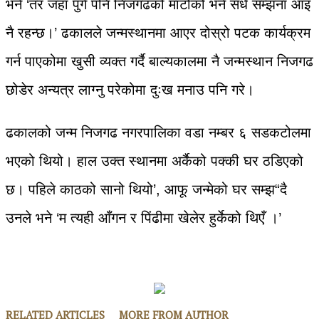
भने ‘तर जहाँ पुगे पनि निजगढको माटोको भने सँधै सम्झना आइ
नै रहन्छ।’ ढकालले जन्मस्थानमा आएर दोस्रो पटक कार्यक्रम
गर्न पाएकोमा खुसी व्यक्त गर्दै बाल्यकालमा नै जन्मस्थान निजगढ
छोडेर अन्यत्र लाग्नु परेकोमा दुःख मनाउ पनि गरे।
ढकालको जन्म निजगढ नगरपालिका वडा नम्बर ६ सडकटोलमा
भएको थियो। हाल उक्त स्थानमा अर्कैको पक्की घर ठडिएको
छ। पहिले काठको सानो थियो’, आफू जन्मेको घर सम्झ“दै
उनले भने ‘म त्यही आँगन र पिंढीमा खेलेर हुर्केको थिएँ ।’
RELATED ARTICLES
MORE FROM AUTHOR