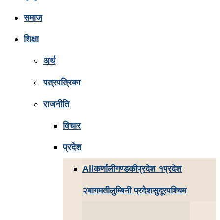
समाज
शिक्षा
अर्थ
पत्रपत्रिका
राजनीति
विचार
प्रदेश
All
कर्णाली
गण्डकी
प्रदेश १
प्रदेश
२
बागमती
लुम्बिनी प्रदेश
सुदूरपश्चिम