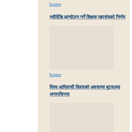
home
भदौदेखि आन्दोलन गर्ने शिक्षक महासंघको निर्णय
home
विश्व आदिवासी दिवसको अवसरमा बुटवलमा
अन्तरक्रिया