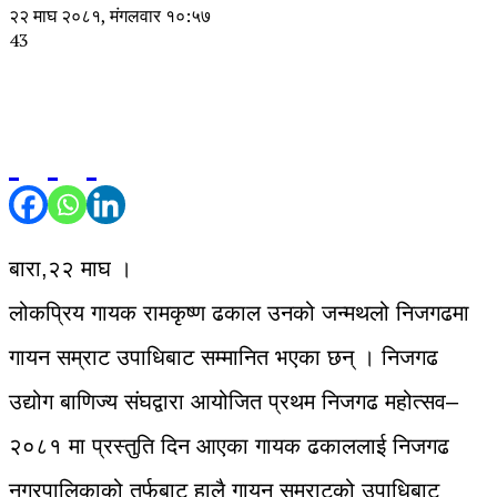
२२ माघ २०८१, मंगलवार १०:५७
43
बारा,२२ माघ ।
लोकप्रिय गायक रामकृष्ण ढकाल उनको जन्मथलो निजगढमा
गायन सम्राट उपाधिबाट सम्मानित भएका छन् । निजगढ
उद्योग बाणिज्य संघद्वारा आयोजित प्रथम निजगढ महोत्सव–
२०८१ मा प्रस्तुति दिन आएका गायक ढकाललाई निजगढ
नगरपालिकाको तर्फबाट हालै गायन सम्राटको उपाधिबाट