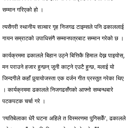
सम्मान गरिएको हो ।
त्यसैगरी स्थानीय सञ्चार गृह निजगढ टाइम्सले पनि ढकाललाई
गायन सम्राटको उपाधिसंगै सम्मानपत्रबाट सम्मान गरेको छ ।
कार्यक्रममा ढकालले बिहान उठ्ने बित्तिकै हिमाल देख्न पाइयोस्,
मन पराउने हजार हुन्छन् जुनी काट्ने एउटै हुन्छ, मलाई यो
जिन्दगीले कहाँ पुर्‍यायोजस्ता एक दर्जन गीत प्रस्तुत गरेका थिए
। कार्यक्रममा ढकालले निजगढसँगको आफ्नो सम्बन्धबारे
पटकपटक चर्चा गरे ।
‘त्यतिबेलाका धेरै घटना अहिले त विस्मरणमा पुगिसकेँ’, ढकालले