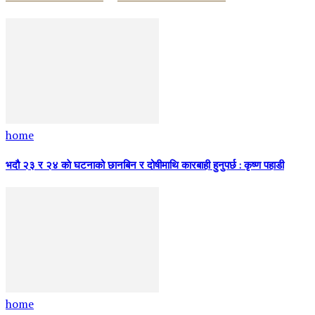
home
भदौ २३ र २४ काे घटनाको छानबिन र दोषीमाथि कारबाही हुनुपर्छ : कृष्ण पहाडी
home