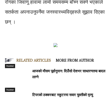
रोगका जिवाणु हावामा लामो समयसम्म बाँच्न सक्ने भएकाले
सतर्कता अपनाउनुपर्नेमा जनस्वास्थ्यविद्हरुले सुझाव दिएका
छन् ।
RELATED ARTICLES
MORE FROM AUTHOR
home
आजको मौसम पूर्वानुमान: दिउँसो देशभर साधारणतया बादल
लाग्ने
home
टिपरको ठक्करबाट स्कुटरमा सवार युवतीको मृत्यु