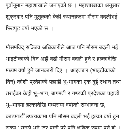
पूर्वानुमान महाशाखाले जनाएको छ । महाशाखाका अनुसार
शुक्रबार पनि मुलुकको केही स्थानहरूमा मौसम बदलीभई
छिटपुट वर्षा भएको छ ।
मौसमविद् सञ्जिव अधिकारीले आज पनि मौसम बदली भई
भाइटीकाको दिन अझै बढी मौसम बदली हुने र हल्कादेखि
मध्यम वर्षा हुने जानकारी दिए । ‘आइतबार (भाइटीकाको
दिन) कोशी प्रदेशको पहाडी भू-भागका एक दुई स्थान तथा
तराईका केही भू–भाग, बागमती र गण्डकी प्रदेशका पहाडी
भू–भागमा हल्कादेखि मध्यसम्म वर्षाको सम्भावना छ,
काठमाडौँ उपत्यकामा पनि मौसम बदली भई हल्का वर्षा हुन
सक्छ,’ उनले भने,‘तर पानी परे पनि क्षणिक रुपमा पर्ने हो ।