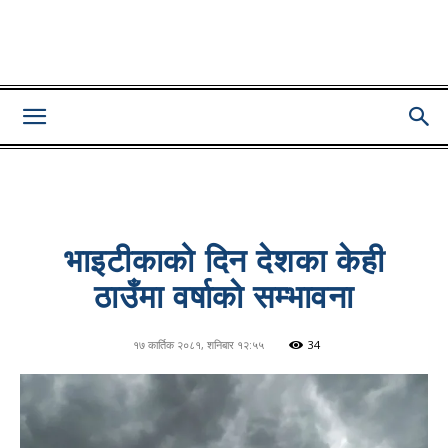
Lumbini
Pati
भाइटीकाको दिन देशका केही
ठाउँमा वर्षाकाे सम्भावना
१७ कार्तिक २०८१, शनिबार १२:५५
34