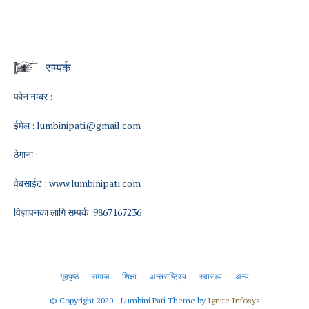
सम्पर्क
फोन नम्बर :
ईमेल :
lumbinipati@gmail.com
ठेगाना :
वेबसाईट :
www.lumbinipati.com
विज्ञापनका लागि सम्पर्क :9867167236
गृहपृष्ठ
समाज
शिक्षा
अन्तराष्ट्रिय
स्वास्थ्य
अन्य
© Copyright 2020 - Lumbini Pati Theme by
Ignite Infosys