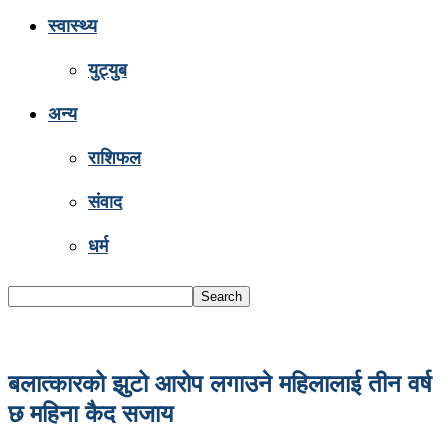
स्वास्थ्य
युट्युब
अन्य
राशिफल
संवाद
धर्म
बलात्कारको झुटो आरोप लगाउने महिलालाई तीन वर्ष
छ महिना कैद सजाय