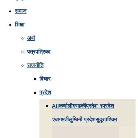
समाज
शिक्षा
अर्थ
पत्रपत्रिका
राजनीति
विचार
प्रदेश
All
कर्णाली
गण्डकी
प्रदेश १
प्रदेश
२
बागमती
लुम्बिनी प्रदेश
सुदूरपश्चिम