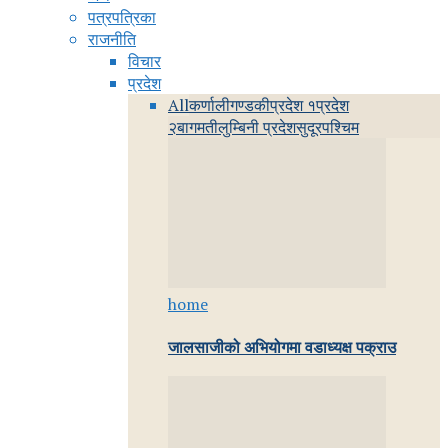
पत्रपत्रिका
राजनीति
विचार
प्रदेश
All
कर्णाली
गण्डकी
प्रदेश १
प्रदेश
२
बागमती
लुम्बिनी प्रदेश
सुदूरपश्चिम
home
जालसाजीको अभियोगमा वडाध्यक्ष पक्राउ