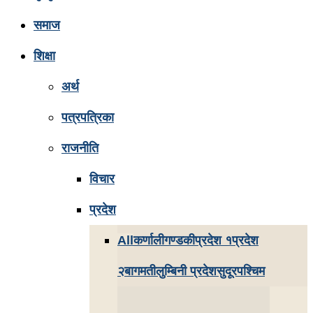
समाज
शिक्षा
अर्थ
पत्रपत्रिका
राजनीति
विचार
प्रदेश
All
कर्णाली
गण्डकी
प्रदेश १
प्रदेश
२
बागमती
लुम्बिनी प्रदेश
सुदूरपश्चिम