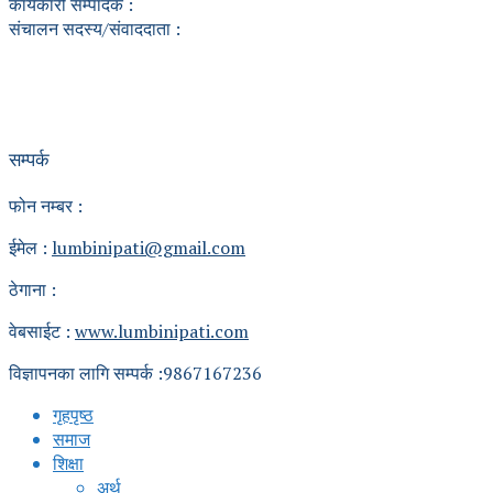
कार्यकारी सम्पादक :
संचालन सदस्य/संवाददाता :
सम्पर्क
फोन नम्बर :
ईमेल :
lumbinipati@gmail.com
ठेगाना :
वेबसाईट :
www.lumbinipati.com
विज्ञापनका लागि सम्पर्क :9867167236
गृहपृष्ठ
समाज
शिक्षा
अर्थ