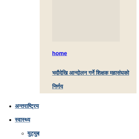
home
भदौदेखि आन्दोलन गर्ने शिक्षक महासंघको
निर्णय
अन्तराष्ट्रिय
स्वास्थ्य
युट्युब