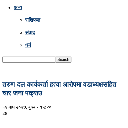
अन्य
राशिफल
संवाद
धर्म
तरुण दल कार्यकर्ता हत्या आरोपमा वडाध्यक्षसहित
चार जना पक्राउ
१४ माघ २०७७, बुधबार १५:२०
28