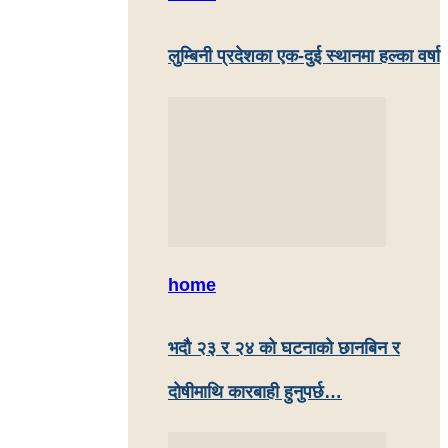
लुम्बिनी प्रदेशका एक-दुई स्थानमा हल्का वर्षा
home
भदौ २३ र २४ काे घटनाको छानबिन र
दोषीमाथि कारबाही हुनुपर्छ…