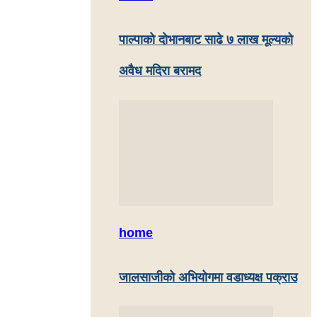
पाल्पाकाे दाेभानबाट साढे ७ लाख मूल्यको
अवैध मदिरा बरामद
home
जालसाजीको अभियोगमा वडाध्यक्ष पक्राउ