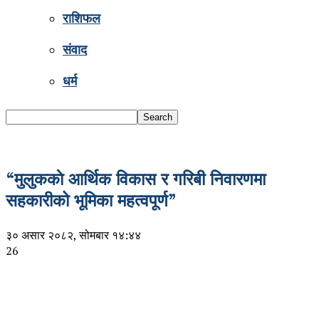
राशिफल
संवाद
धर्म
“मुलुककाे आर्थिक विकास र गरिबी निवारणमा
सहकारीको भूमिका महत्वपूर्ण”
३० असार २०८२, सोमबार १४:४४
26