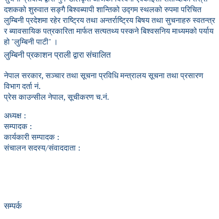
दशकको शुरुवात सङ्गै बिश्वब्यापी शान्तिको उद्गम स्थलको रुपमा परिचित
लुम्बिनी प्रदेशमा रहेर राष्ट्रिय तथा अन्तर्राष्ट्रिय बिषय तथा सुचनाहरु स्वतन्त्र
र ब्यावसायिक पत्रकारिता मार्फत सत्यतथ्य पस्कने बिश्वसनिय माध्यमको पर्याय
हो "लुम्बिनी पाटी" ।
लुम्बिनी प्रकाशन प्राली द्वारा संचालित
नेपाल सरकार, सञ्चार तथा सूचना प्रविधि मन्त्रालय सूचना तथा प्रसारण
विभाग दर्ता नं.
प्रेस काउन्सील नेपाल, सूचीकरण च.नं.
अध्यक्ष :
सम्पादक :
कार्यकारी सम्पादक :
संचालन सदस्य/संवाददाता :
सम्पर्क