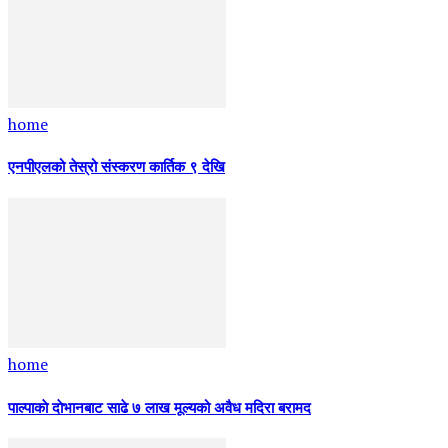
home
एनपीएलको तेस्रो संस्करण कार्तिक ९ देखि
home
पाल्पाकाे दाेभानबाट साढे ७ लाख मूल्यको अवैध मदिरा बरामद