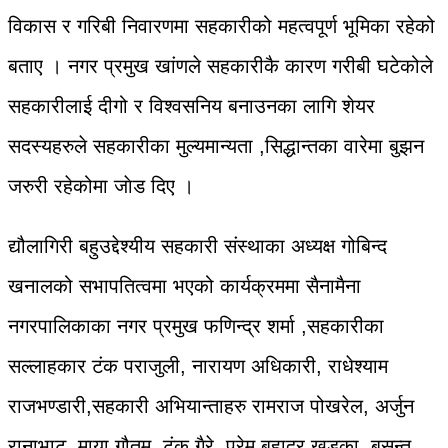
विकास र गरिबी निवारणमा सहकारीको महत्वपूर्ण भूमिका रहेको
बताए । नगर प्रमुख खांणले सहकारीकै कारण गरीबी घटेकोले
सहकारीलाई दीगो र विश्वसनिय बनाउनका लागि शेयर
सदस्यहरुले सहकारीका मुल्यमान्यता ,सिद्धान्तका वारेमा बुझन
जरुरी रहेकोमा जाेड दिए ।
द्यौलागिरी बहुउद्देश्यीय सहकारी संस्थाका अध्यक्ष गोबिन्द
खनालको सभापतित्वमा भएको कार्यक्रममा सैनामैना
नगरपालिकाका नगर प्रमुख फणिन्द्र शर्मा ,सहकारीका
सल्लाहकार टंक पराजुली, नारायण अधिकारी, राधेश्याम
राजभण्डारी,सहकारी अभियान्ताहरु रामराज पोखरेल, अर्जुन
रानाभाट, माया गौतम, टंक गैरे ,प्रेम बहादुर खड्का, बसन्त