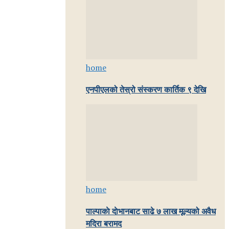
home
एनपीएलको तेस्रो संस्करण कार्तिक ९ देखि
home
पाल्पाकाे दाेभानबाट साढे ७ लाख मूल्यको अवैध
मदिरा बरामद