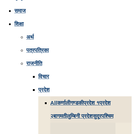
समाज
शिक्षा
अर्थ
पत्रपत्रिका
राजनीति
विचार
प्रदेश
All
कर्णाली
गण्डकी
प्रदेश १
प्रदेश
२
बागमती
लुम्बिनी प्रदेश
सुदूरपश्चिम