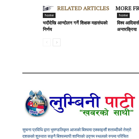
RELATED ARTICLES
MORE F
home
home
भदौदेखि आन्दोलन गर्ने शिक्षक महासंघको
विश्व आदिवा
निर्णय
अन्तरक्रिया
सुचना प्रविधि द्वारा भुमण्डलिकृत आजको बिश्वमा एक्काइसौं शताब्दीको तेस्रो
दशकको शुरुवात सङ्गै बिश्वब्यापी शान्तिको उद्गम स्थलको रुपमा परिचित