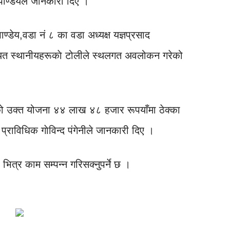
ण्डेयले जानकारी दिए ।
्डेय,वडा नं ८ का वडा अध्यक्ष यज्ञप्रसाद
यत स्थानीयहरूकाे टोलीले स्थलगत अवलोकन गरेको
 उक्त योजना ४४ लाख ४८ हजार रूपयाँमा ठेक्का
ाविधिक गाेविन्द पंगेनीले जानकारी दिए ।
ित्र काम सम्पन्न गरिसक्नुपर्ने छ ।