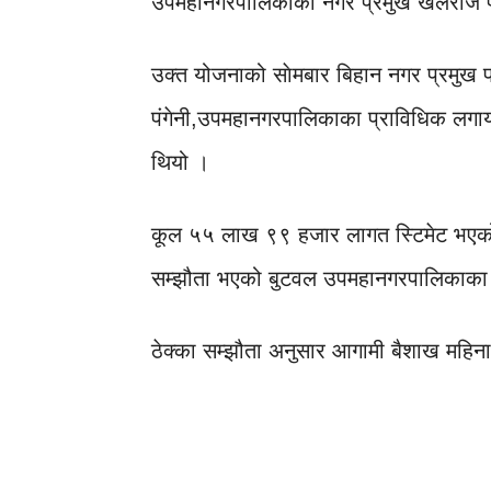
उपमहानगरपालिकाका नगर प्रमुख खेलराज पा
उक्त योजनाको साेमबार बिहान नगर प्रमुख पाण
पंगेनी,उपमहानगरपालिकाका प्राविधिक लगा
थियो ।
कूल ५५ लाख ९९ हजार लागत स्टिमेट भएको
सम्झौता भएको बुटवल उपमहानगरपालिकाका प्र
ठेक्का सम्झौता अनुसार आगामी बैशाख महिना भ