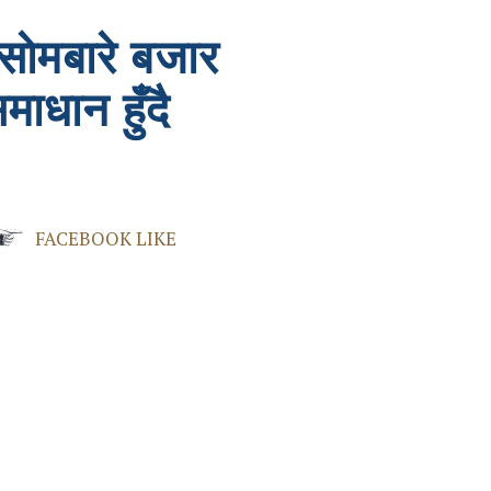
साेमबारे बजार
ाधान हुँदै
FACEBOOK LIKE