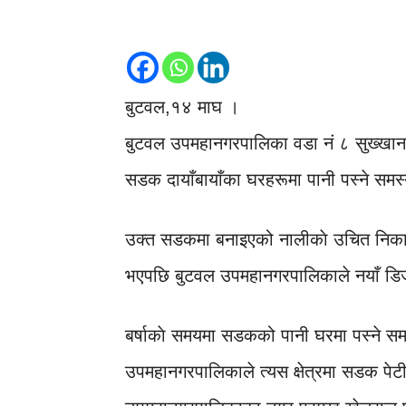
बुटवल,१४ माघ ।
बुटवल उपमहानगरपालिका वडा नं ८ सुख्खानग
सडक दायाँबायाँका घरहरूमा पानी पस्ने सम
उक्त सडकमा बनाइएको नालीकाे उचित निकास नह
भएपछि बुटवल उपमहानगरपालिकाले नयाँ डि
बर्षाकाे समयमा सडकको पानी घरमा पस्ने स
उपमहानगरपालिकाले त्यस क्षेत्रमा सडक पेटी