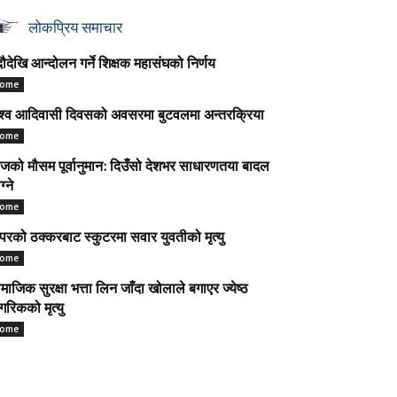
लोकप्रिय समाचार
ौदेखि आन्दोलन गर्ने शिक्षक महासंघको निर्णय
ome
श्व आदिवासी दिवसको अवसरमा बुटवलमा अन्तरक्रिया
ome
को मौसम पूर्वानुमान: दिउँसो देशभर साधारणतया बादल
ग्ने
ome
परको ठक्करबाट स्कुटरमा सवार युवतीको मृत्यु
ome
माजिक सुरक्षा भत्ता लिन जाँदा खोलाले बगाएर ज्येष्ठ
गरिकको मृत्यु
ome