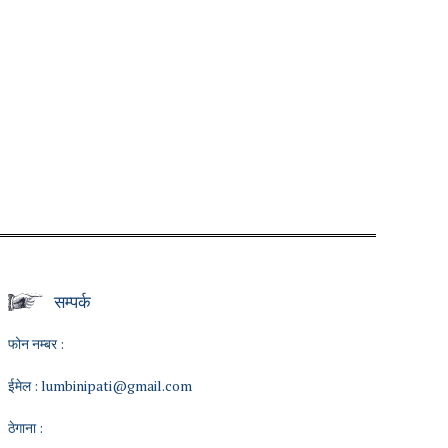
सम्पर्क
फोन नम्बर :
ईमेल :
lumbinipati@gmail.com
ठेगाना :