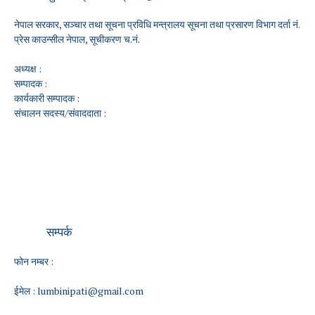
नेपाल सरकार, सञ्चार तथा सूचना प्रविधि मन्त्रालय सूचना तथा प्रसारण विभाग दर्ता नं.
प्रेस काउन्सील नेपाल, सूचीकरण च.नं.
अध्यक्ष :
सम्पादक :
कार्यकारी सम्पादक :
संचालन सदस्य/संवाददाता :
सम्पर्क
फोन नम्बर :
ईमेल :
lumbinipati@gmail.com