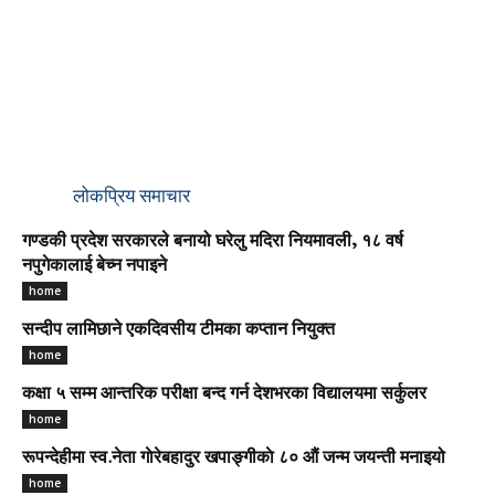
लोकप्रिय समाचार
गण्डकी प्रदेश सरकारले बनायो घरेलु मदिरा नियमावली, १८ वर्ष
नपुगेकालाई बेच्न नपाइने
home
सन्दीप लामिछाने एकदिवसीय टीमका कप्तान नियुक्त
home
कक्षा ५ सम्म आन्तरिक परीक्षा बन्द गर्न देशभरका विद्यालयमा सर्कुलर
home
रूपन्देहीमा स्व.नेता गाेरेबहादुर खपाङ्गीकाे ८० औं जन्म जयन्ती मनाइयो
home