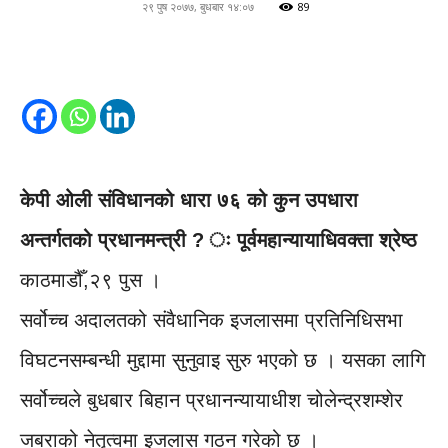
२९ पुष २०७७, बुधबार १४:०७
89
केपी ओली संविधानको धारा ७६ को कुन उपधारा
अन्तर्गतको प्रधानमन्त्री ? ः पूर्वमहान्यायाधिवक्ता श्रेष्ठ
काठमाडौँ,२९ पुस ।
सर्वोच्च अदालतको संवैधानिक इजलासमा प्रतिनिधिसभा
विघटनसम्बन्धी मुद्दामा सुनुवाइ सुरु भएको छ । यसका लागि
सर्वोच्चले बुधबार बिहान प्रधानन्यायाधीश चोलेन्द्रशम्शेर
जबराको नेतृत्वमा इजलास गठन गरेको छ ।