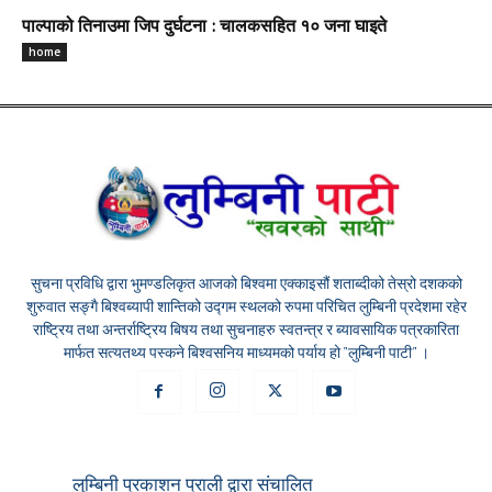
पाल्पाको तिनाउमा जिप दुर्घटना : चालकसहित १० जना घाइते
home
सुचना प्रविधि द्वारा भुमण्डलिकृत आजको बिश्वमा एक्काइसौं शताब्दीको तेस्रो दशकको
शुरुवात सङ्गै बिश्वब्यापी शान्तिको उद्गम स्थलको रुपमा परिचित लुम्बिनी प्रदेशमा रहेर
राष्ट्रिय तथा अन्तर्राष्ट्रिय बिषय तथा सुचनाहरु स्वतन्त्र र ब्यावसायिक पत्रकारिता
मार्फत सत्यतथ्य पस्कने बिश्वसनिय माध्यमको पर्याय हो "लुम्बिनी पाटी" ।
लुम्बिनी प्रकाशन प्राली द्वारा संचालित