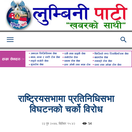
Lumbini
Pati
राष्ट्रियसभामा प्रतिनिधिसभा
विघटनको चर्को विरोध
२३ पुष २०७७, बिहीबार १५:४२
54