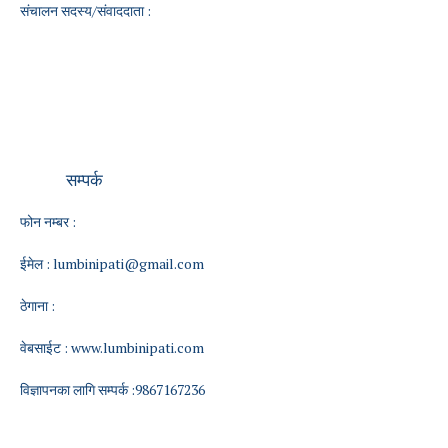
संचालन सदस्य/संवाददाता :
सम्पर्क
फोन नम्बर :
ईमेल :
lumbinipati@gmail.com
ठेगाना :
वेबसाईट :
www.lumbinipati.com
विज्ञापनका लागि सम्पर्क :9867167236