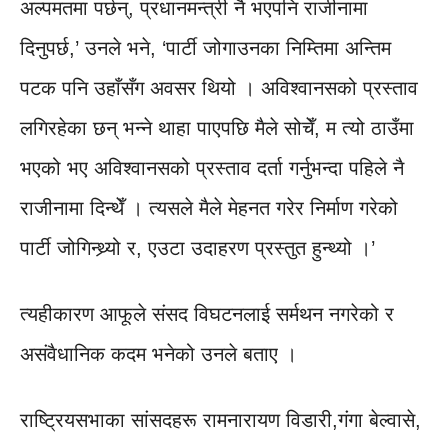
अल्पमतमा पर्छन्, प्रधानमन्त्री नै भएपनि राजीनामा
दिनुपर्छ,’ उनले भने, ‘पार्टी जोगाउनका निम्तिमा अन्तिम
पटक पनि उहाँसँग अवसर थियो । अविश्वानसको प्रस्ताव
लगिरहेका छन् भन्ने थाहा पाएपछि मैले सोचेँ, म त्यो ठाउँमा
भएको भए अविश्वानसको प्रस्ताव दर्ता गर्नुभन्दा पहिले नै
राजीनामा दिन्थेँ । त्यसले मैले मेहनत गरेर निर्माण गरेको
पार्टी जोगिन्थ्र्यो र, एउटा उदाहरण प्रस्तुत हुन्थ्यो ।’
त्यहीकारण आफूले संसद विघटनलाई सर्मथन नगरेको र
असंवैधानिक कदम भनेको उनले बताए ।
राष्ट्रियसभाका सांसदहरू रामनारायण विडारी,गंगा बेल्वासे,